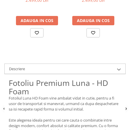
2.499,00 Lei
2.499,00 Lei
ADAUGA IN COS
ADAUGA IN COS
Descriere
Fotoliu Premium Luna - HD
Foam
Fotoliul Luna HD Foam vine ambalat vidat in cutie, pentru a fi
usor de transportat si manevrat, urmand ca dupa despachetare
sa isi recapete rapid forma si volumul initial.
Este alegerea ideala pentru cei care cauta o combinatie intre
design modern, confort absolut si calitate premium. Cu o forma