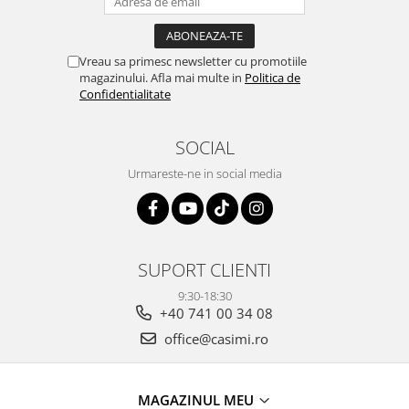
Vreau sa primesc newsletter cu promotiile
magazinului. Afla mai multe in
Politica de
Confidentialitate
SOCIAL
Urmareste-ne in social media
SUPORT CLIENTI
9:30-18:30
+40 741 00 34 08
office@casimi.ro
MAGAZINUL MEU