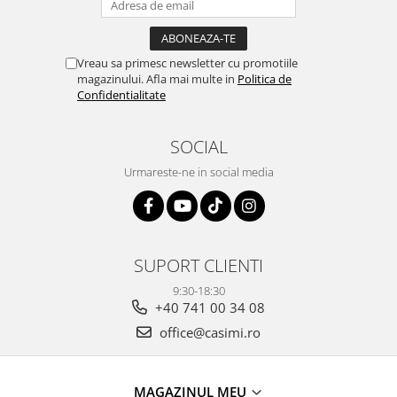
Vreau sa primesc newsletter cu promotiile
magazinului. Afla mai multe in
Politica de
Confidentialitate
SOCIAL
Urmareste-ne in social media
SUPORT CLIENTI
9:30-18:30
+40 741 00 34 08
office@casimi.ro
MAGAZINUL MEU