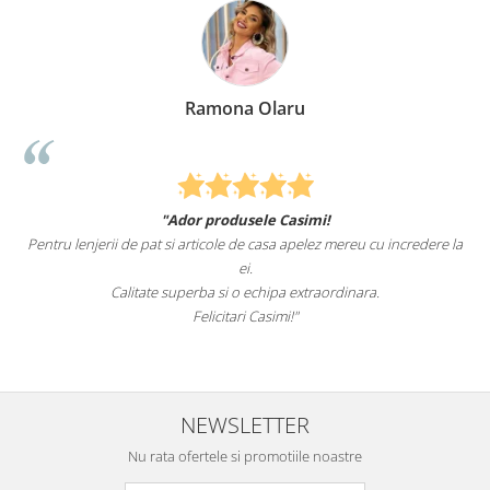
Ramona Olaru
"Ador produsele Casimi!
Pentru lenjerii de pat si articole de casa apelez mereu cu incredere la
su
ei.
Calitate superba si o echipa extraordinara.
Felicitari Casimi!"
NEWSLETTER
Nu rata ofertele si promotiile noastre