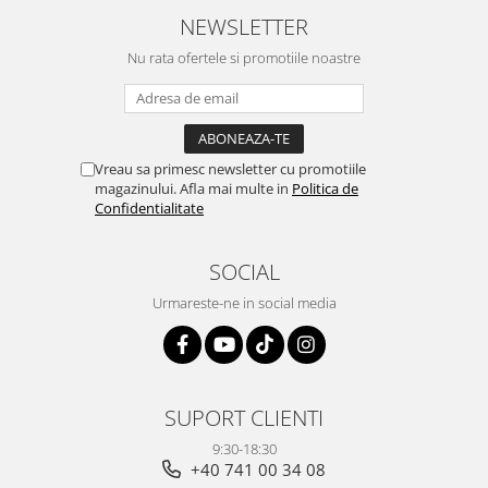
NEWSLETTER
Nu rata ofertele si promotiile noastre
Vreau sa primesc newsletter cu promotiile
magazinului. Afla mai multe in
Politica de
Confidentialitate
SOCIAL
Urmareste-ne in social media
SUPORT CLIENTI
9:30-18:30
+40 741 00 34 08