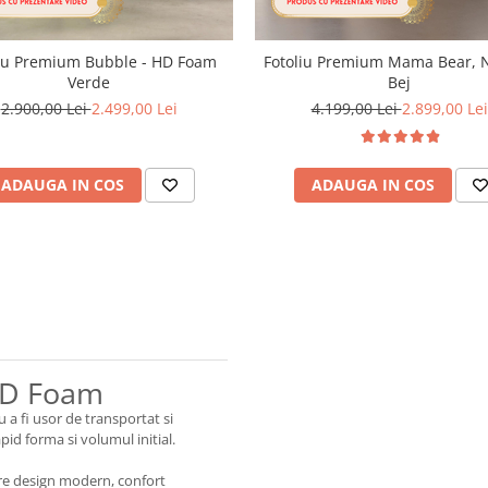
liu Premium Bubble - HD Foam
Fotoliu Premium Mama Bear, N
Verde
Bej
2.900,00 Lei
2.499,00 Lei
4.199,00 Lei
2.899,00 Lei
ADAUGA IN COS
ADAUGA IN COS
HD Foam
 a fi usor de transportat si
d forma si volumul initial.
tre design modern, confort