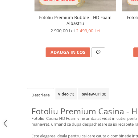
Fotoliu Premium Bubble - HD Foam
Foto
Albastru
2.900,00 Lei
2.499,00 Lei
ADAUGA IN COS
Video
(1)
Review-uri
(0)
Descriere
Fotoliu Premium Casina - 
Fotoliul Casina HD Foam vine ambalat vidat in cutie, pentru
manevrat, urmand ca dupa despachetare sa isi recapete rapi
Este alegerea ideala pentru cei care cauta o combinatie in