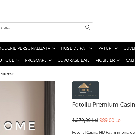
RODERIE PERSONALIZATA
HUSE DE PAT
PATURI
CUVE
UTIQUE
PROSOAPE
COVORASE BAIE
MOBILIER
CALI
 Mustar
Fotoliu Premium Casi
1.279,00 Lei
989,00 Lei
Fotoliul Casina HD Foam imbina de