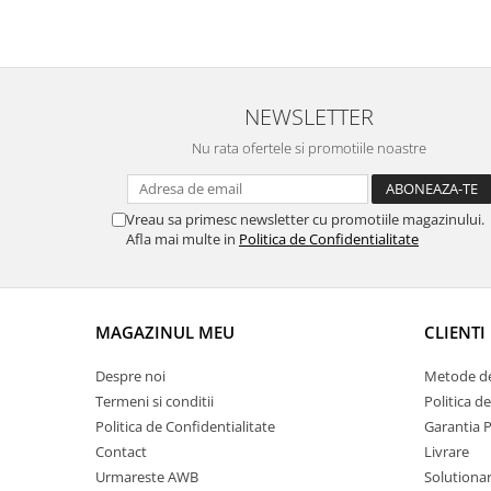
NEWSLETTER
Nu rata ofertele si promotiile noastre
Vreau sa primesc newsletter cu promotiile magazinului.
Afla mai multe in
Politica de Confidentialitate
MAGAZINUL MEU
CLIENTI
Despre noi
Metode de
Termeni si conditii
Politica d
Politica de Confidentialitate
Garantia 
Contact
Livrare
Urmareste AWB
Solutionare