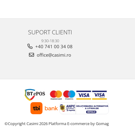
SUPORT CLIENTI
9:30-18:30
+40 741 00 34 08
office@casimi.ro
©Copyright Casimi 2026
Platforma E-commerce by Gomag