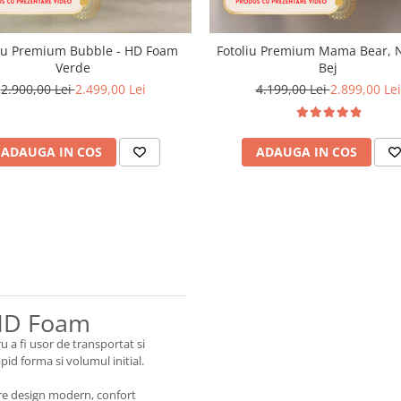
liu Premium Bubble - HD Foam
Fotoliu Premium Mama Bear, N
Verde
Bej
2.900,00 Lei
2.499,00 Lei
4.199,00 Lei
2.899,00 Lei
ADAUGA IN COS
ADAUGA IN COS
 HD Foam
 a fi usor de transportat si
d forma si volumul initial.
tre design modern, confort