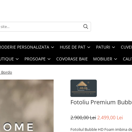
RODERIE PERSONALIZATA
HUSE DE PAT
PATURI
CUVE
UTIQUE
PROSOAPE
COVORASE BAIE
MOBILIER
CALI
m Bordo
Fotoliu Premium Bubb
2.900,00 Lei
2.499,00 Lei
Fotoliul Bubble HD Foam imbina de