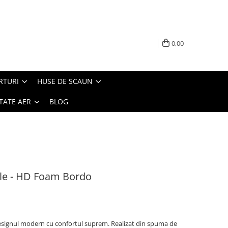
0,00
RTURI
HUSE DE SCAUN
TATE AER
BLOG
le - HD Foam Bordo
signul modern cu confortul suprem. Realizat din spuma de