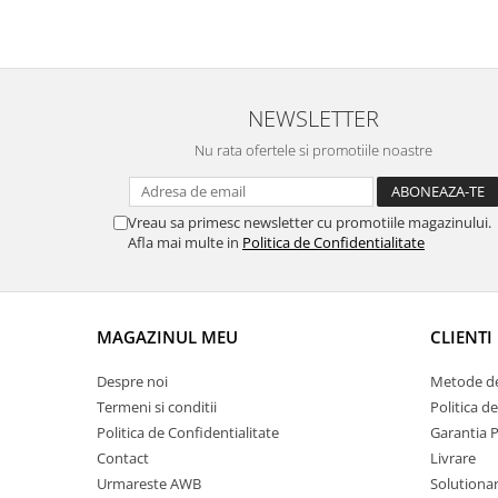
NEWSLETTER
Nu rata ofertele si promotiile noastre
Vreau sa primesc newsletter cu promotiile magazinului.
Afla mai multe in
Politica de Confidentialitate
MAGAZINUL MEU
CLIENTI
Despre noi
Metode de
Termeni si conditii
Politica d
Politica de Confidentialitate
Garantia 
Contact
Livrare
Urmareste AWB
Solutionare