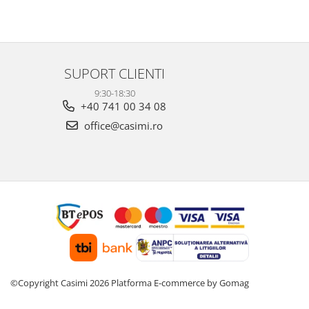
SUPORT CLIENTI
9:30-18:30
+40 741 00 34 08
office@casimi.ro
©Copyright Casimi 2026
Platforma E-commerce by Gomag