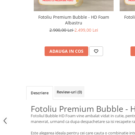
Fotoliu Premium Bubble - HD Foam
Foto
Albastru
2.900,00 Lei
2.499,00 Lei
ADAUGA IN COS
Review-uri
(0)
Descriere
Fotoliu Premium Bubble -
Fotoliul Bubble HD Foam vine ambalat vidat in cutie, pentru
manevrat, urmand ca dupa despachetare sa isi recapete rapi
Este alegerea ideala pentru cei care cauta o combinatie in