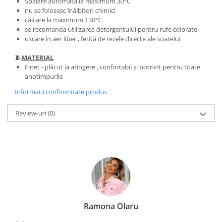
Spălare automată la maximum 30°C
nu se folosesc înălbitori chimici
călcare la maximum 130°C
se recomanda utilizarea detergentului pentru rufe colorate
uscare în aer liber , ferită de rezele directe ale soarelui
🧵
MATERIAL
Finet - plăcut la atingere , confortabil și potrivit pentru toate
anotimpurile
Informatii conformitate produs
Review-uri
(0)
Ramona Olaru