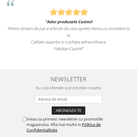
"Ador produsele Casimi!
Pentru lenjerii de pat si articole de casa apelez mereu cu incredere la
ei.
Calitate superba si o echipa extraordinara.
Felicitari Casimi!"
NEWSLETTER
Nu rata ofertele si promotiile noastre
Vreau sa primesc newsletter cu promotiile
magazinului. Afla mai multe in
Politica de
Confidentialitate