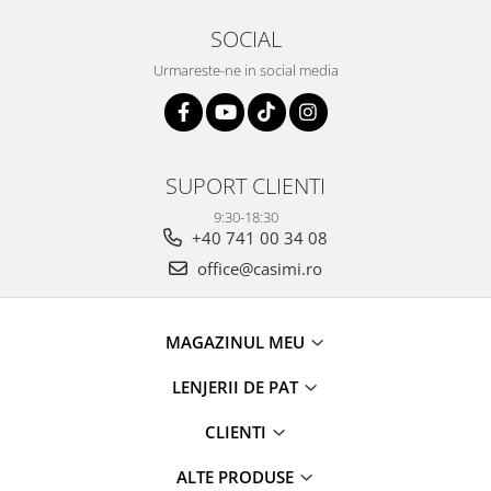
SOCIAL
Urmareste-ne in social media
SUPORT CLIENTI
9:30-18:30
+40 741 00 34 08
office@casimi.ro
MAGAZINUL MEU
LENJERII DE PAT
CLIENTI
ALTE PRODUSE