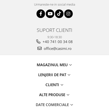
Urmareste-ne in social media
SUPORT CLIENTI
9:30-18:30
+40 741 00 34 08
office@casimi.ro
MAGAZINUL MEU
LENJERII DE PAT
CLIENTI
ALTE PRODUSE
DATE COMERCIALE