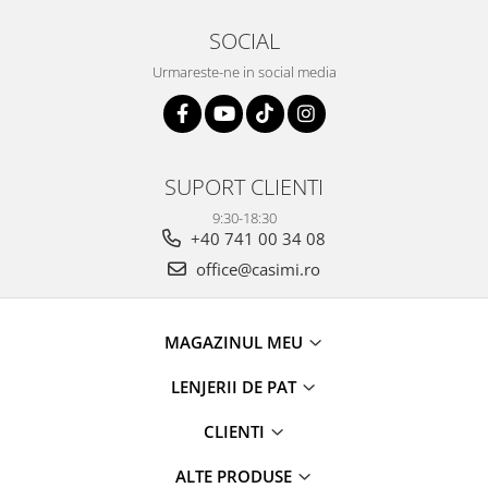
SOCIAL
Urmareste-ne in social media
SUPORT CLIENTI
9:30-18:30
+40 741 00 34 08
office@casimi.ro
MAGAZINUL MEU
LENJERII DE PAT
CLIENTI
ALTE PRODUSE