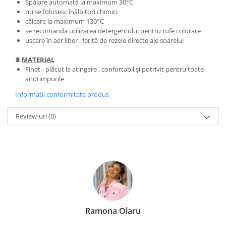
Spălare automată la maximum 30°C
nu se folosesc înălbitori chimici
călcare la maximum 130°C
se recomanda utilizarea detergentului pentru rufe colorate
uscare în aer liber , ferită de rezele directe ale soarelui
🧵
MATERIAL
Finet - plăcut la atingere , confortabil și potrivit pentru toate
anotimpurile
Informatii conformitate produs
Review-uri
(0)
Ramona Olaru