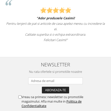
"Ador produsele Casimi!
Pentru lenjerii de pat si articole de casa apelez mereu cu incredere la
ei.
Calitate superba si o echipa extraordinara.
Felicitari Casimi!"
NEWSLETTER
Nu rata ofertele si promotiile noastre
Vreau sa primesc newsletter cu promotiile
magazinului. Afla mai multe in
Politica de
Confidentialitate