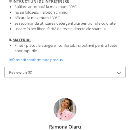
🧼
INTRUCTIUNI DE INTREȚINERE
Spălare automată la maximum 30°C
nu se folosesc înălbitori chimici
călcare la maximum 130°C
se recomanda utilizarea detergentului pentru rufe colorate
uscare în aer liber , ferită de rezele directe ale soarelui
🧵
MATERIAL
Finet - plăcut la atingere , confortabil și potrivit pentru toate
anotimpurile
Informatii conformitate produs
Review-uri
(0)
Ramona Olaru