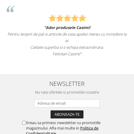
"Ador produsele Casimi!
Pentru lenjerii de pat si articole de casa apelez mereu cu incredere la
ei.
Calitate superba si o echipa extraordinara.
Felicitari Casimi!"
NEWSLETTER
Nu rata ofertele si promotiile noastre
Vreau sa primesc newsletter cu promotiile
magazinului. Afla mai multe in
Politica de
Confidentialitate