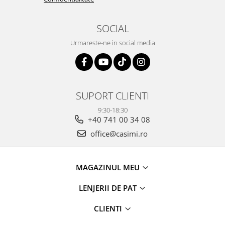
SOCIAL
Urmareste-ne in social media
SUPORT CLIENTI
9:30-18:30
+40 741 00 34 08
office@casimi.ro
MAGAZINUL MEU
LENJERII DE PAT
CLIENTI