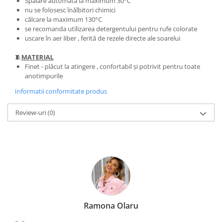
Spălare automată la maximum 30°C
nu se folosesc înălbitori chimici
călcare la maximum 130°C
se recomanda utilizarea detergentului pentru rufe colorate
uscare în aer liber , ferită de rezele directe ale soarelui
🧵
MATERIAL
Finet - plăcut la atingere , confortabil și potrivit pentru toate
anotimpurile
Informatii conformitate produs
Review-uri
(0)
Ramona Olaru