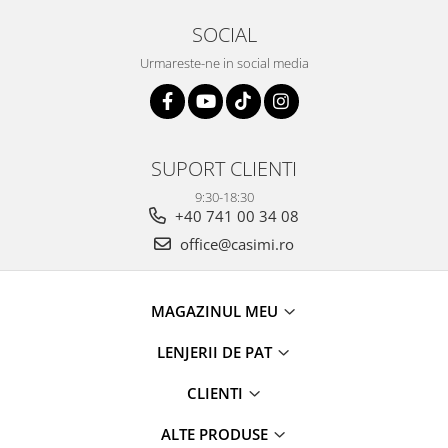
SOCIAL
Urmareste-ne in social media
SUPORT CLIENTI
9:30-18:30
+40 741 00 34 08
office@casimi.ro
MAGAZINUL MEU
LENJERII DE PAT
CLIENTI
ALTE PRODUSE