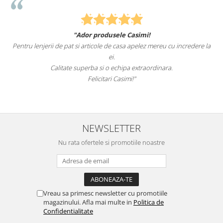
"Ador produsele Casimi!
Pentru lenjerii de pat si articole de casa apelez mereu cu incredere la
ei.
Calitate superba si o echipa extraordinara.
Felicitari Casimi!"
NEWSLETTER
Nu rata ofertele si promotiile noastre
Vreau sa primesc newsletter cu promotiile
magazinului. Afla mai multe in
Politica de
Confidentialitate