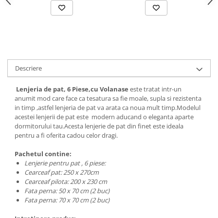
Descriere
Lenjeria de pat, 6 Piese,cu Volanase
este tratat intr-un
anumit mod care face ca tesatura sa fie moale, supla si rezistenta
in timp ,astfel lenjeria de pat va arata ca noua mult timp.Modelul
acestei lenjerii de pat este modern aducand o eleganta aparte
dormitorului tau.Acesta lenjerie de pat din finet este ideala
pentru a fi oferita cadou celor dragi.
Pachetul contine:
Lenjerie pentru pat , 6 piese:
Cearceaf pat: 250 x 270cm
Cearceaf pilota: 200 x 230 cm
Fata perna: 50 x 70 cm (2 buc)
Fata perna: 70 x 70 cm (2 buc)