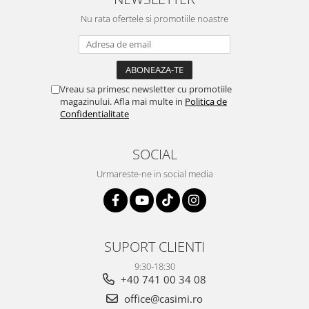
Nu rata ofertele si promotiile noastre
Vreau sa primesc newsletter cu promotiile
magazinului. Afla mai multe in
Politica de
Confidentialitate
SOCIAL
Urmareste-ne in social media
SUPORT CLIENTI
9:30-18:30
+40 741 00 34 08
office@casimi.ro