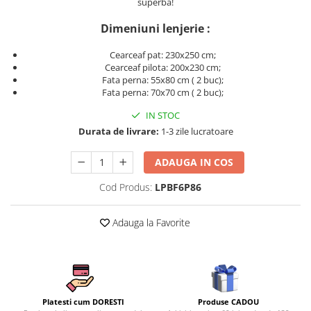
superba!
Persoane
Set Lenjerie Pat Blanita Iepure, 6
Dimeniuni lenjerie :
Piese, Cu Pilota Inclusa
Lenjerii De Pat Premium Collection
Cearceaf pat: 230x250 cm;
Cearceaf pilota: 200x230 cm;
Set Lenjerie De Pat, 7 Piese, Cu
Fata perna: 55x80 cm ( 2 buc);
Pilota / Cuvertura Inclusa
Fata perna: 70x70 cm ( 2 buc);
Set Lenjerie De Pat Jacquard Regal,
IN STOC
11 Piese, Cuvertura Inclusa
Durata de livrare:
1-3 zile lucratoare
Lenjerii Damasc Egiptean King Size
ADAUGA IN COS
Lenjerii De Pat, Finet Premium, 1
Persoana
Cod Produs:
LPBF6P86
Lenjerii De Pat Damasc 1 Persoana
Adauga la Favorite
Lenjerii De Pat, Imprimeu 3D, 1
Persoana
Produse CADOU
Platesti cum DORESTI