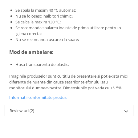
Se spala la maxim 40 °C automat;
Nu se folosesc inalbitori chimici;
Se calca la maxim 130 °C;
Se recomanda spalarea inainte de prima utilizare pentru o
igiena corecta;
Nu se recomanda uscarea la soare;
Mod de ambalare:
Husa transparenta de plastic.
Imaginile produselor sunt cu titlu de prezentare si pot exista mici
diferente de nuante din cauza setarilor telefonului sau
monitorului dumneavoastra. Dimensiunile pot varia cu +/- 5%.
Informatii conformitate produs
Review-uri
(2)