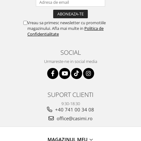
Vreau sa primesc newsletter cu promotiile
magazinului. Afla mai multe in
Politica de
Confidentialitate
SOCIAL
Urmareste-ne in social media
SUPORT CLIENTI
9:30-18:30
+40 741 00 34 08
office@casimi.ro
MAGAZINUL MEU