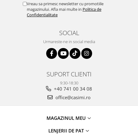
Vreau sa primesc newsletter cu promotiile
magazinului. Afla mai multe in
Politica de
Confidentialitate
SOCIAL
Urmareste-ne in social media
SUPORT CLIENTI
9:30-18:30
+40 741 00 34 08
office@casimi.ro
MAGAZINUL MEU
LENJERII DE PAT