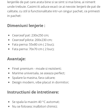
lenjeriile de pat care arata bine si se simt si mai bine, ai nimerit
unde trebuie. Casimi iti aduce exact ce ai nevoie: lenjerii de pat de
calitate, cu stil si functionalitate intr-un singur pachet, ce primesti
in pachet:
Dimeniuni lenjerie :
Cearceaf pat: 230x250 cm;
Cearceaf pilota: 200x230 cm;
Fata perna: 55x80 cm ( 2 buc);
Fata perna: 70x70 cm ( 2 buc);
Avantaje:
Finet premium - moale si rezistent;
Marime universala, se aseaza perfect;
Spalare la masina, fara calcare;
Design modern, vibe placut in dormitor;
Instructiuni de intretinere:
Se spala la maxim 40 °C automat;
Nu se folosesc inalbitori chimici;