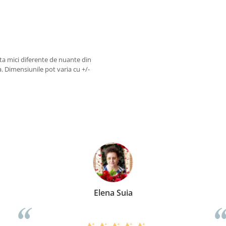
sta mici diferente de nuante din
 Dimensiunile pot varia cu +/-
Anca Nica