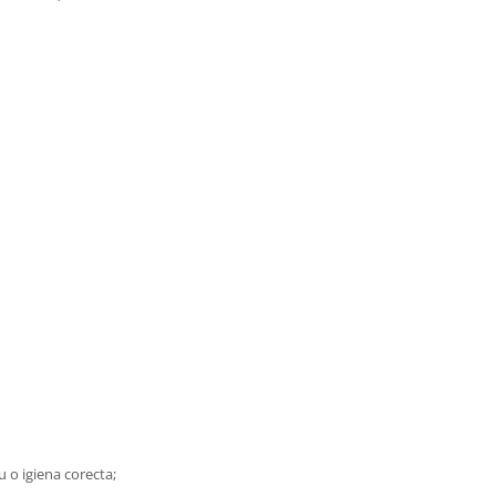
 o igiena corecta;