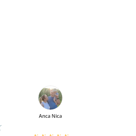
Mirela Vermesan