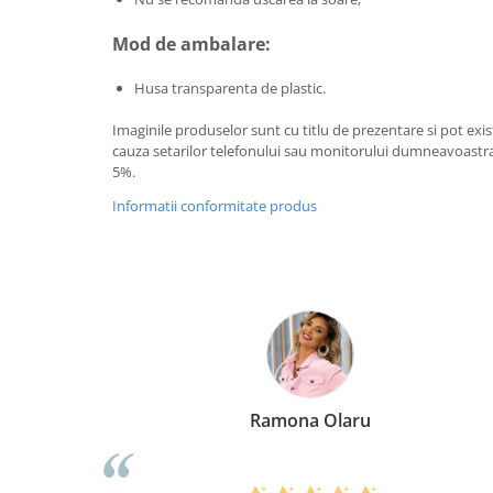
Mod de ambalare:
Husa transparenta de plastic.
Imaginile produselor sunt cu titlu de prezentare si pot exi
cauza setarilor telefonului sau monitorului dumneavoastra.
5%.
Informatii conformitate produs
aru
Elena Suia