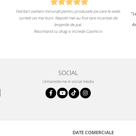
 care le aveti,
"Lenjeriile de pat de la ei o sunt
de înaltă calitate
e incantati de
un aspect foarte frumos.
Am comandat deja de mai multe ori și voi contin
fac asta în viitor.
i.ro
Recomand cu încredere acest magazin online
SOCIAL
Urmareste-ne in social media
DATE COMERCIALE