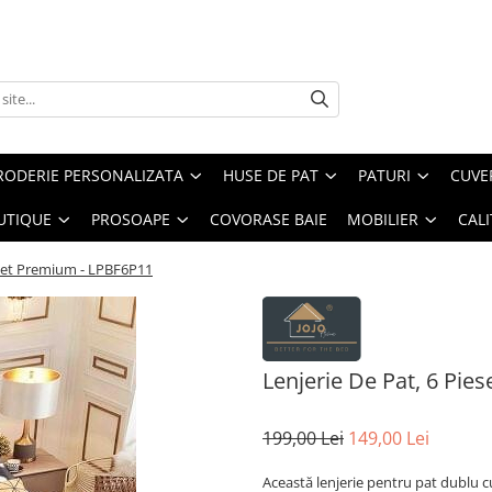
RODERIE PERSONALIZATA
HUSE DE PAT
PATURI
CUVE
UTIQUE
PROSOAPE
COVORASE BAIE
MOBILIER
CALI
Finet Premium - LPBF6P11
Lenjerie De Pat, 6 Pie
199,00 Lei
149,00 Lei
Această lenjerie pentru pat dublu c