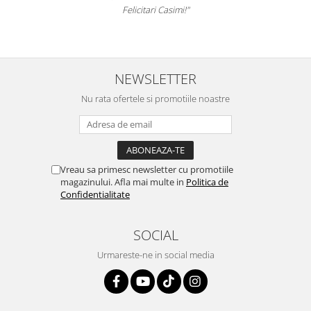
Felicitari Casimi!"
NEWSLETTER
Nu rata ofertele si promotiile noastre
Vreau sa primesc newsletter cu promotiile
magazinului. Afla mai multe in
Politica de
Confidentialitate
SOCIAL
Urmareste-ne in social media