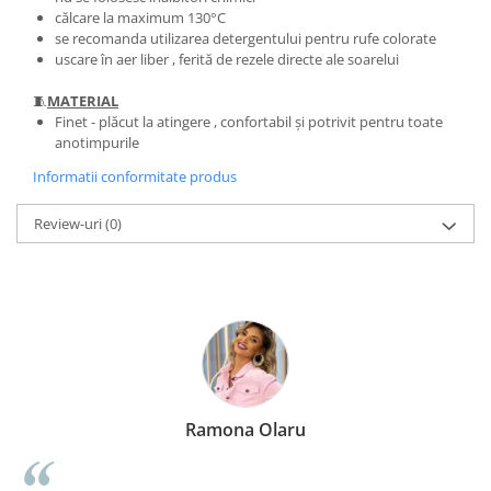
călcare la maximum 130°C
se recomanda utilizarea detergentului pentru rufe colorate
uscare în aer liber , ferită de rezele directe ale soarelui
🧵
MATERIAL
Finet - plăcut la atingere , confortabil și potrivit pentru toate
anotimpurile
Informatii conformitate produs
Review-uri
(0)
Ramona Olaru