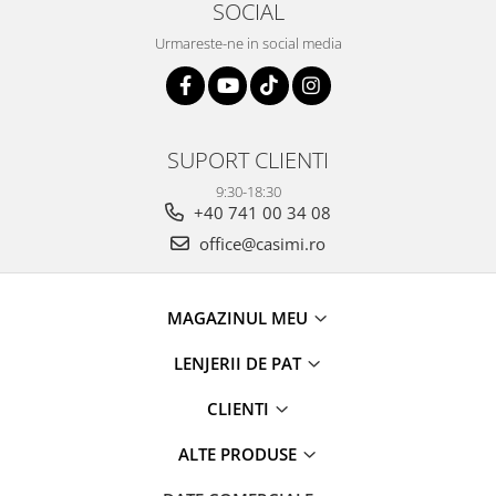
SOCIAL
Urmareste-ne in social media
SUPORT CLIENTI
9:30-18:30
+40 741 00 34 08
office@casimi.ro
MAGAZINUL MEU
LENJERII DE PAT
CLIENTI
ALTE PRODUSE