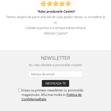
"Ador produsele Casimi!
Pentru lenjerii de pat si articole de casa apelez mereu cu incredere la
ei.
Calitate superba si o echipa extraordinara.
Felicitari Casimi!"
NEWSLETTER
Nu rata ofertele si promotiile noastre
Vreau sa primesc newsletter cu promotiile
magazinului. Afla mai multe in
Politica de
Confidentialitate