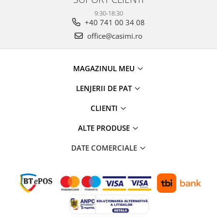
9:30-18:30
+40 741 00 34 08
office@casimi.ro
MAGAZINUL MEU
LENJERII DE PAT
CLIENTI
ALTE PRODUSE
DATE COMERCIALE