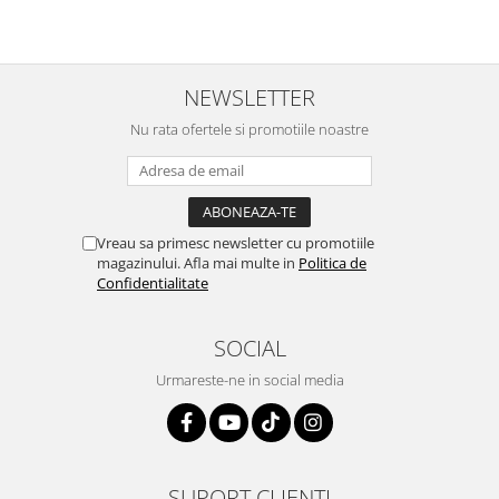
NEWSLETTER
Nu rata ofertele si promotiile noastre
Vreau sa primesc newsletter cu promotiile
magazinului. Afla mai multe in
Politica de
Confidentialitate
SOCIAL
Urmareste-ne in social media
SUPORT CLIENTI