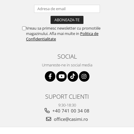
Vreau sa primesc newsletter cu promotiile
magazinului. Afla mai multe in
Politica de
Confidentialitate
SOCIAL
Urmareste-ne in social media
SUPORT CLIENTI
9:30-18:30
+40 741 00 34 08
office@casimi.ro