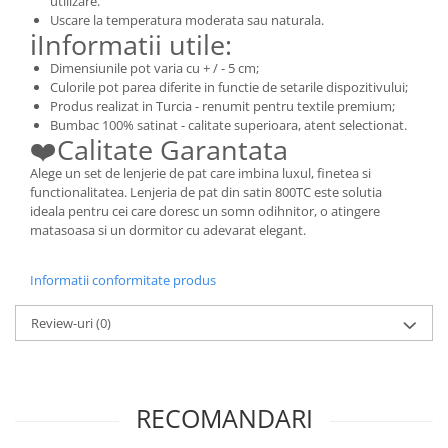
utilizare.
Uscare la temperatura moderata sau naturala.
ℹ️Informatii utile:
Dimensiunile pot varia cu + / - 5 cm;
Culorile pot parea diferite in functie de setarile dispozitivului;
Produs realizat in Turcia - renumit pentru textile premium;
Bumbac 100% satinat - calitate superioara, atent selectionat.
❤️Calitate Garantata
Alege un set de lenjerie de pat care imbina luxul, finetea si
functionalitatea. Lenjeria de pat din satin 800TC este solutia
ideala pentru cei care doresc un somn odihnitor, o atingere
matasoasa si un dormitor cu adevarat elegant.
Informatii conformitate produs
Review-uri
(0)
RECOMANDARI