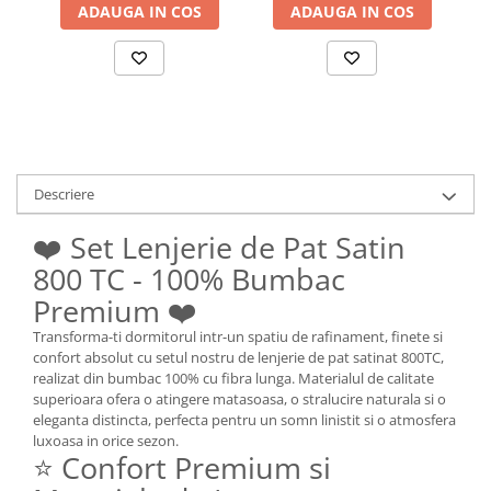
ADAUGA IN COS
ADAUGA IN COS
Descriere
❤️ Set Lenjerie de Pat Satin
800 TC - 100% Bumbac
Premium ❤️
Transforma-ti dormitorul intr-un spatiu de rafinament, finete si
confort absolut cu setul nostru de lenjerie de pat satinat 800TC,
realizat din bumbac 100% cu fibra lunga. Materialul de calitate
superioara ofera o atingere matasoasa, o stralucire naturala si o
eleganta distincta, perfecta pentru un somn linistit si o atmosfera
luxoasa in orice sezon.
⭐ Confort Premium si