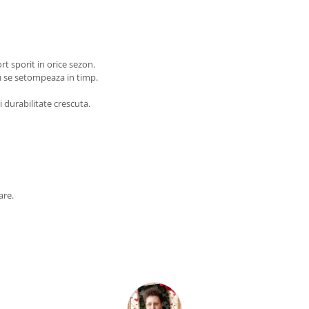
ort sporit in orice sezon.
nu se setompeaza in timp.
 durabilitate crescuta.
are.