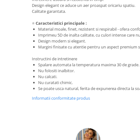
Design elegant ce aduce un aer proaspat oricariu spatiu.
Calitate garantata.
⭐
Caracteristici principale :
Material moale, finet, rezistent si respirabil - ofera conf
Imprimeu 5D de inalta calitate, cu culori intense care 
Design modern si elegant.
Margini finisate cu atentie pentru un aspect premium si
Instructini de intretinere
Spalare automata la temperatura maxima 30 de grade.
Nu folositi inalbitor.
Nu calcati.
Nu curatati chimic.
Se poate usca natural, ferita de expunerea directa la so
Informatii conformitate produs