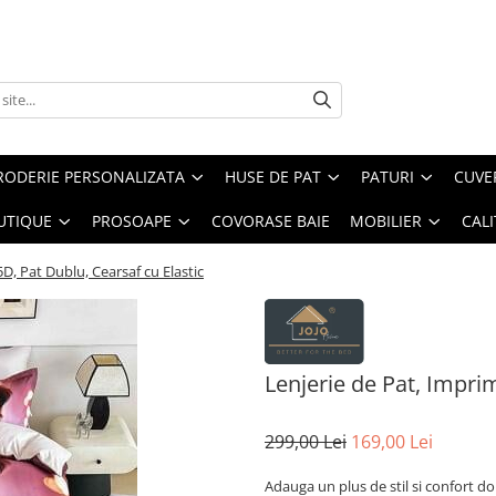
RODERIE PERSONALIZATA
HUSE DE PAT
PATURI
CUVE
UTIQUE
PROSOAPE
COVORASE BAIE
MOBILIER
CALI
D, Pat Dublu, Cearsaf cu Elastic
Lenjerie de Pat, Impri
299,00 Lei
169,00 Lei
Adauga un plus de stil si confort do