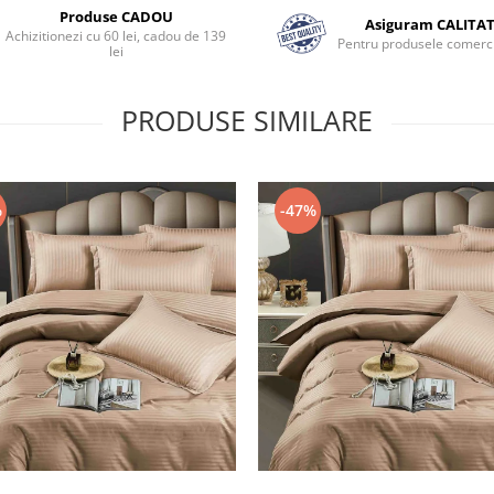
Produse CADOU
Asiguram CALITA
Achizitionezi cu 60 lei, cadou de 139
Pentru produsele comerci
lei
PRODUSE SIMILARE
%
-47%