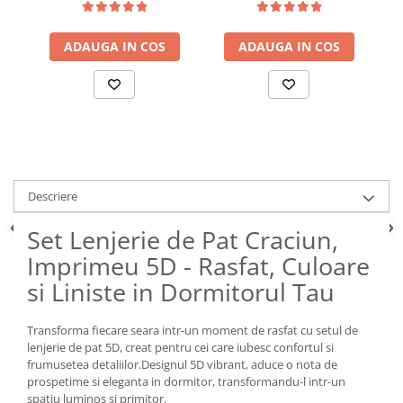
ADAUGA IN COS
ADAUGA IN COS
Descriere
Set Lenjerie de Pat Craciun,
Imprimeu 5D - Rasfat, Culoare
si Liniste in Dormitorul Tau
Transforma fiecare seara intr-un moment de rasfat cu setul de
lenjerie de pat 5D, creat pentru cei care iubesc confortul si
frumusetea detaliilor.Designul 5D vibrant, aduce o nota de
prospetime si eleganta in dormitor, transformandu-l intr-un
spatiu luminos si primitor.