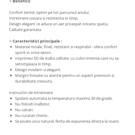
⭐
Beneficii
:
Confort termic optim pe tot parcursul anului.
Intretinere usoara si rezistenta in timp.
Design elegant ce aduce un aer proaspat oricariu spatiu.
Calitate garantata.
⭐
Caracteristici principale :
Material moale, finet, rezistent si respirabil - ofera confort
sporit in orice sezon.
Imprimeu 5D de inalta calitate, cu culori intense care nu se
setompeaza in timp.
Design modern si elegant.
Margini finisate cu atentie pentru un aspect premium si
durabilitate crescuta.
Instructini de intretinere
Spalare automata la temperatura maxima 30 de grade.
Nu folositi inalbitor.
Nu calcati.
Nu curatati chimic.
Se poate usca natural, ferita de expunerea directa la soare.