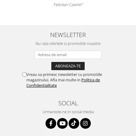
Felicitari Casimi!"
NEWSLETTER
Nu rata ofertele si promotiile noastre
Vreau sa primesc newsletter cu promotiile
magazinului. Afla mai multe in
Politica de
Confidentialitate
SOCIAL
Urmareste-ne in social media