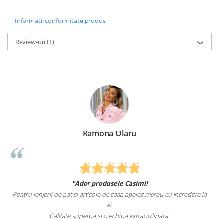
Informatii conformitate produs
Review-uri
(1)
Ramona Olaru
"Ador produsele Casimi!
Felcitari
enjerii de pat si articole de casa apelez mereu cu incredere la
sunteti cei ma
ei.
Calitate superba si o echipa extraordinara.