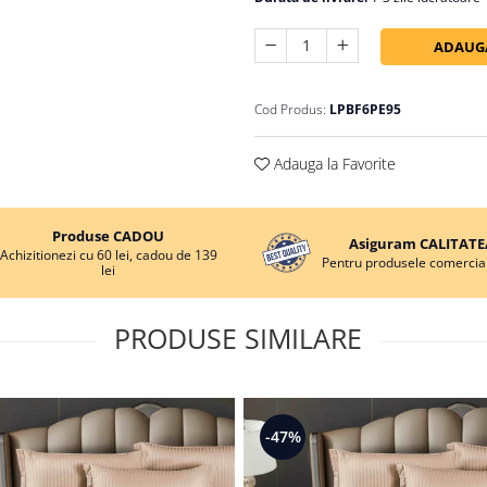
ADAUGA
Cod Produs:
LPBF6PE95
Adauga la Favorite
Produse CADOU
Asiguram CALITATE
Achizitionezi cu 60 lei, cadou de 139
Pentru produsele comercial
lei
PRODUSE SIMILARE
-47%