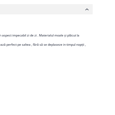
 aspect impecabil zi de zi . Materialul moale și plăcut la
ează perfect pe saltea , fără să se deplaseze in timpul nopții ,