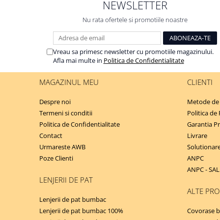
NEWSLETTER
Nu rata ofertele si promotiile noastre
Vreau sa primesc newsletter cu promotiile magazinului.
Afla mai multe in
Politica de Confidentialitate
MAGAZINUL MEU
CLIENTI
Despre noi
Metode de 
Termeni si conditii
Politica de
Politica de Confidentialitate
Garantia P
Contact
Livrare
Urmareste AWB
Solutionarea
Poze Clienti
ANPC
ANPC - SAL
LENJERII DE PAT
ALTE PR
Lenjerii de pat bumbac
Lenjerii de pat bumbac 100%
Covorase b