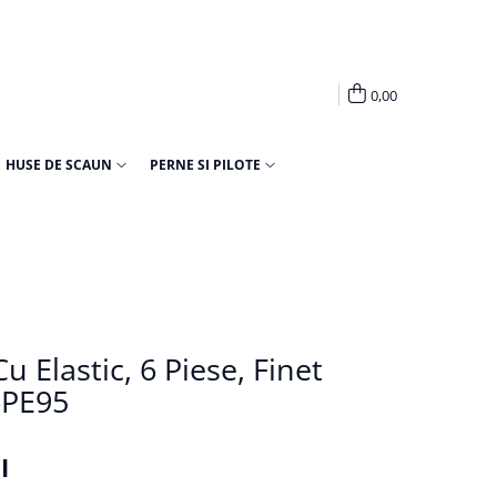
0,00
HUSE DE SCAUN
PERNE SI PILOTE
u Elastic, 6 Piese, Finet
6PE95
I