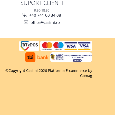
SUPORT CLIENTI
9:30-18:30
+40 741 00 34 08
office@casimi.ro
©Copyright Casimi 2026
Platforma E-commerce by
Gomag