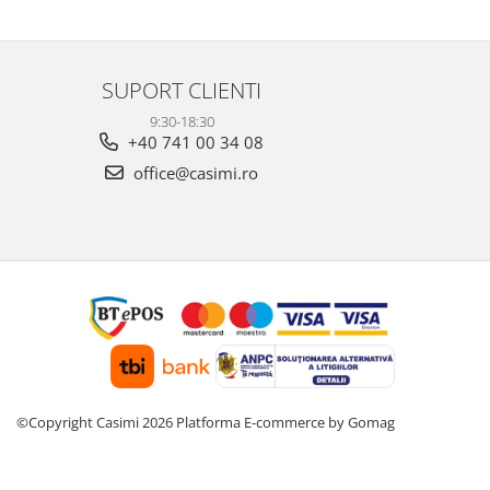
SUPORT CLIENTI
9:30-18:30
+40 741 00 34 08
office@casimi.ro
©Copyright Casimi 2026
Platforma E-commerce by Gomag