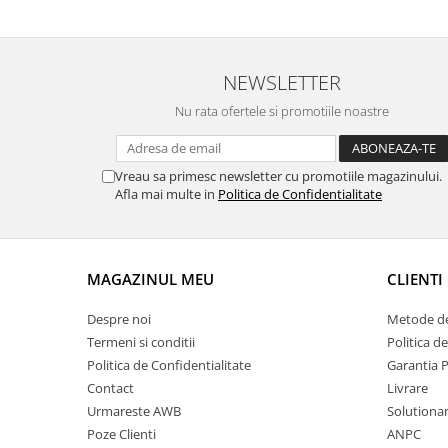
NEWSLETTER
Nu rata ofertele si promotiile noastre
Vreau sa primesc newsletter cu promotiile magazinului.
Afla mai multe in
Politica de Confidentialitate
MAGAZINUL MEU
CLIENTI
Despre noi
Metode de
Termeni si conditii
Politica d
Politica de Confidentialitate
Garantia 
Contact
Livrare
Urmareste AWB
Solutionare
Poze Clienti
ANPC