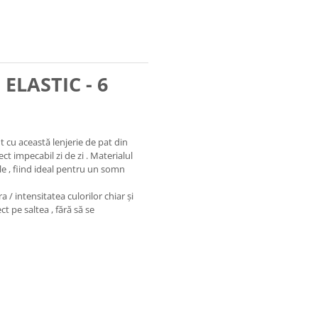
ELASTIC - 6
t cu această lenjerie de pat din
t impecabil zi de zi . Materialul
ele , fiind ideal pentru un somn
a / intensitatea culorilor chiar și
ct pe saltea , fără să se