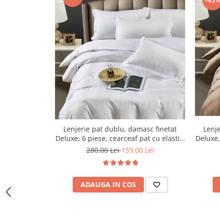
Lenjerie pat dublu, damasc finetat
Lenje
Deluxe, 6 piese, cearceaf pat cu elastic,
Deluxe,
Alb
280,00 Lei
159,00 Lei
ADAUGA IN COS