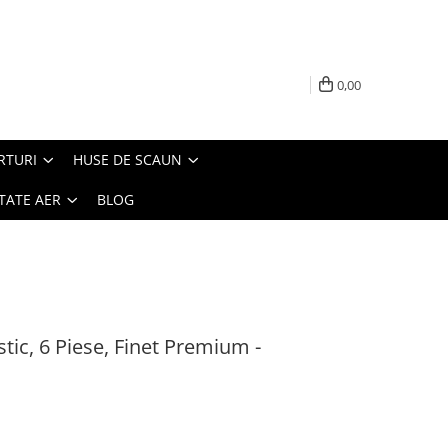
0,00
RTURI
HUSE DE SCAUN
TATE AER
BLOG
stic, 6 Piese, Finet Premium -