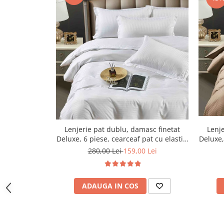
Lenjerie pat dublu, damasc finetat
Lenje
Deluxe, 6 piese, cearceaf pat cu elastic,
Deluxe,
Alb
280,00 Lei
159,00 Lei
ADAUGA IN COS