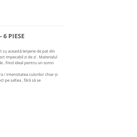
- 6 PIESE
t cu această lenjerie de pat din
t impecabil zi de zi . Materialul
ele , fiind ideal pentru un somn
a / intensitatea culorilor chiar și
ct pe saltea , fără să se