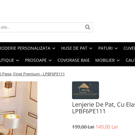
RODERIE PERSONALIZATA
HUSE DE PAT
PATURI
CUVE
UTIQUE
PROSOAPE
COVORASE BAIE
MOBILIER
CALI
, 6 Piese, Finet Premium - LPBF6PE111
Lenjerie De Pat, Cu Ela
LPBF6PE111
199,00 Lei
149,00 Lei