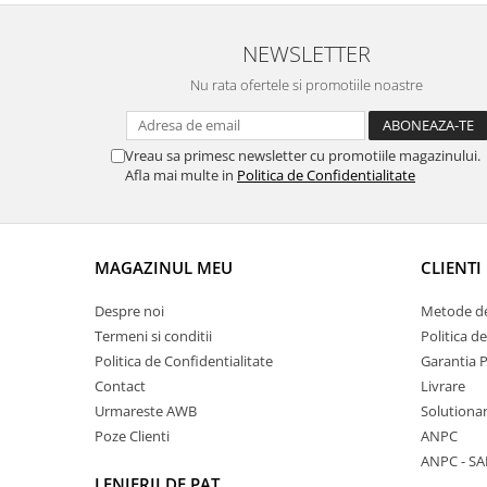
NEWSLETTER
Nu rata ofertele si promotiile noastre
Vreau sa primesc newsletter cu promotiile magazinului.
Afla mai multe in
Politica de Confidentialitate
MAGAZINUL MEU
CLIENTI
Despre noi
Metode de
Termeni si conditii
Politica d
Politica de Confidentialitate
Garantia 
Contact
Livrare
Urmareste AWB
Solutionare
Poze Clienti
ANPC
ANPC - SA
LENJERII DE PAT