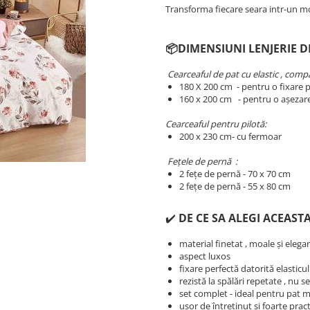
Transforma fiecare seara intr-un m
📦DIMENSIUNI LENJERIE D
Cearceaful de pat cu elastic , compat
180 X 200 cm - pentru o fixare p
​​​​160 x 200 cm - pentru o așezar
Cearceaful pentru pilotă:
200 x 230 cm- cu fermoar
Fețele de pernă :
2 fețe de pernă - 70 x 70 cm
2 fețe de pernă - 55 x 80 cm
✔️
DE CE SA ALEGI ACEASTA
material finetat , moale și elega
aspect luxos
fixare perfectă datorită elasticu
rezistă la spălări repetate , nu 
set complet - ideal pentru pat 
ușor de întreținut și foarte prac