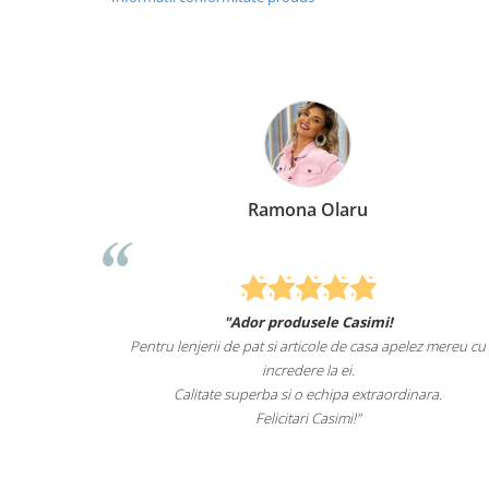
Ramona Olaru
"Ador produsele Casimi!
nimale
Pentru lenjerii de pat si articole de casa apelez mereu cu
ult i-
incredere la ei.
 el.
Calitate superba si o echipa extraordinara.
Felicitari Casimi!"