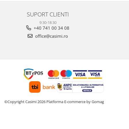
SUPORT CLIENTI
9:30-18:30
+40 741 00 34 08
office@casimi.ro
©Copyright Casimi 2026
Platforma E-commerce by Gomag