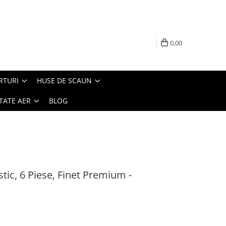
0,00
RTURI
HUSE DE SCAUN
TATE AER
BLOG
stic, 6 Piese, Finet Premium -