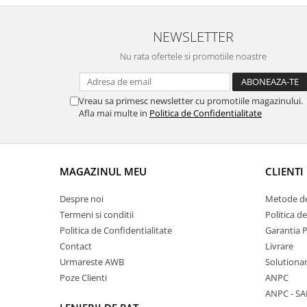
NEWSLETTER
Nu rata ofertele si promotiile noastre
Vreau sa primesc newsletter cu promotiile magazinului.
Afla mai multe in
Politica de Confidentialitate
MAGAZINUL MEU
CLIENTI
Despre noi
Metode de
Termeni si conditii
Politica d
Politica de Confidentialitate
Garantia 
Contact
Livrare
Urmareste AWB
Solutionare
Poze Clienti
ANPC
ANPC - SA