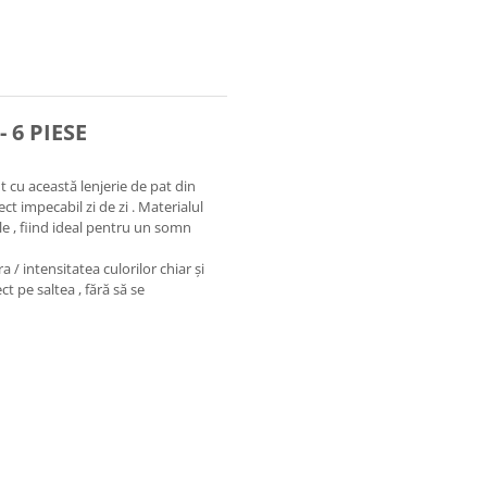
- 6 PIESE
t cu această lenjerie de pat din
t impecabil zi de zi . Materialul
ele , fiind ideal pentru un somn
a / intensitatea culorilor chiar și
ct pe saltea , fără să se