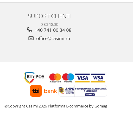
SUPORT CLIENTI
9:30-18:30
+40 741 00 34 08
office@casimi.ro
©Copyright Casimi 2026
Platforma E-commerce by Gomag