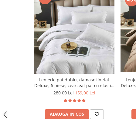
Lenjerie pat dublu, damasc finetat
Lenje
Deluxe, 6 piese, cearceaf pat cu elastic,
Deluxe,
Alb
280,00 Lei
159,00 Lei
ADAUGA IN COS