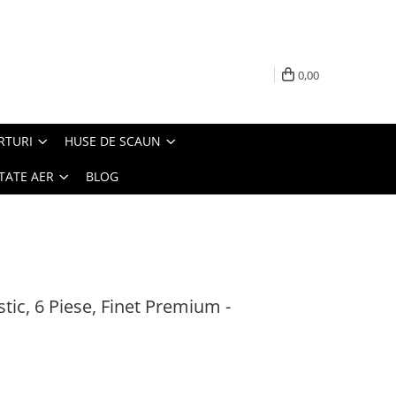
0,00
RTURI
HUSE DE SCAUN
TATE AER
BLOG
stic, 6 Piese, Finet Premium -