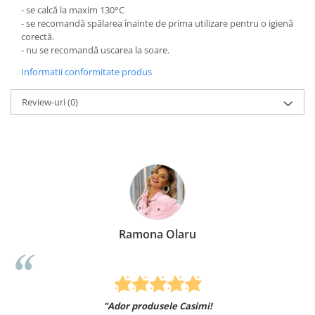
- se calcă la maxim 130°C
- se recomandă spălarea înainte de prima utilizare pentru o igienă
corectă.
- nu se recomandă uscarea la soare.
Informatii conformitate produs
Review-uri
(0)
Ramona Olaru
"Ador produsele Casimi!
Felcit