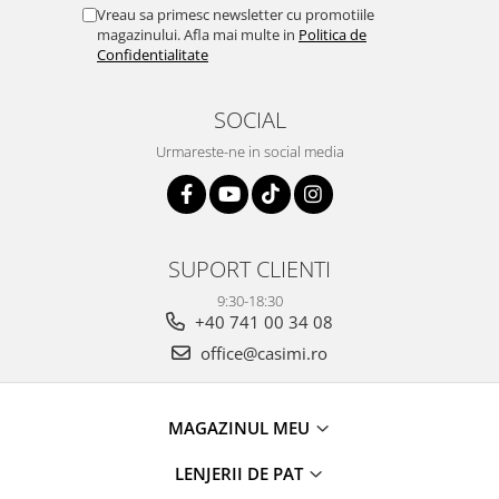
Vreau sa primesc newsletter cu promotiile
magazinului. Afla mai multe in
Politica de
Confidentialitate
SOCIAL
Urmareste-ne in social media
SUPORT CLIENTI
9:30-18:30
+40 741 00 34 08
office@casimi.ro
MAGAZINUL MEU
LENJERII DE PAT