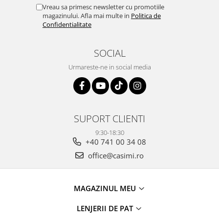
Vreau sa primesc newsletter cu promotiile
magazinului. Afla mai multe in
Politica de
Confidentialitate
SOCIAL
Urmareste-ne in social media
SUPORT CLIENTI
9:30-18:30
+40 741 00 34 08
office@casimi.ro
MAGAZINUL MEU
LENJERII DE PAT