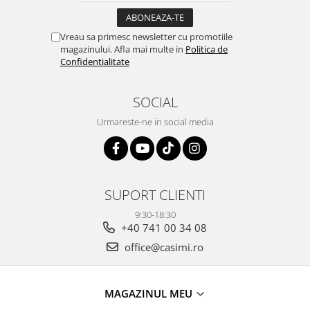
Vreau sa primesc newsletter cu promotiile
magazinului. Afla mai multe in
Politica de
Confidentialitate
SOCIAL
Urmareste-ne in social media
SUPORT CLIENTI
9:30-18:30
+40 741 00 34 08
office@casimi.ro
MAGAZINUL MEU