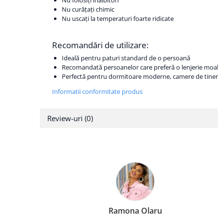
Nu folosiți înălbitori
Nu curățați chimic
Nu uscați la temperaturi foarte ridicate
Recomandări de utilizare:
Ideală pentru paturi standard de o persoană
Recomandată persoanelor care preferă o lenjerie moale,
Perfectă pentru dormitoare moderne, camere de tiner
Informatii conformitate produs
Review-uri
(0)
Elena Suia