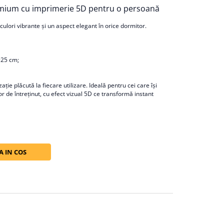
remium cu imprimerie 5D pentru o persoană
culori vibrante și un aspect elegant în orice dormitor.
+25 cm;
ație plăcută la fiecare utilizare. Ideală pentru cei care își
or de întreținut, cu efect vizual 5D ce transformă instant
 IN COS