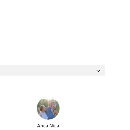
Mirela Vermesan