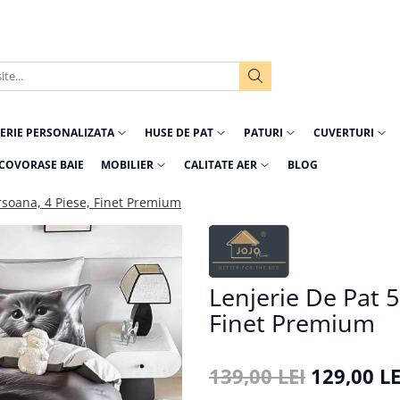
ERIE PERSONALIZATA
HUSE DE PAT
PATURI
CUVERTURI
COVORASE BAIE
MOBILIER
CALITATE AER
BLOG
rsoana, 4 Piese, Finet Premium
Lenjerie De Pat 5
Finet Premium
139,00 LEI
129,00 LE