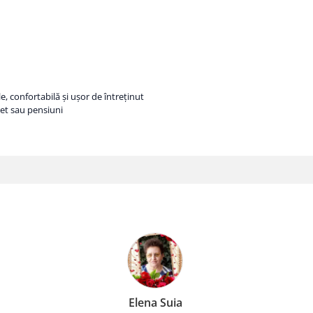
 confortabilă și ușor de întreținut
et sau pensiuni
Anca Nica