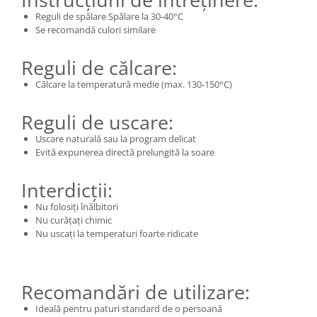
Reguli de spălare Spălare la 30-40°C
Se recomandă culori similare
Reguli de călcare:
Călcare la temperatură medie (max. 130-150°C)
Reguli de uscare:
Uscare naturală sau la program delicat
Evită expunerea directă prelungită la soare
Interdicții:
Nu folosiți înălbitori
Nu curățați chimic
Nu uscați la temperaturi foarte ridicate
Recomandări de utilizare:
Ideală pentru paturi standard de o persoană