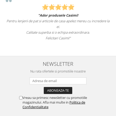
"Ador produsele Casimi!
Pentru lenjerii de pat si articole de casa apelez mereu cu incredere la
ei.
Calitate superba si o echipa extraordinara.
Felicitari Casimi!"
NEWSLETTER
Nu rata ofertele si promotiile noastre
Vreau sa primesc newsletter cu promotiile
magazinului. Afla mai multe in
Politica de
Confidentialitate