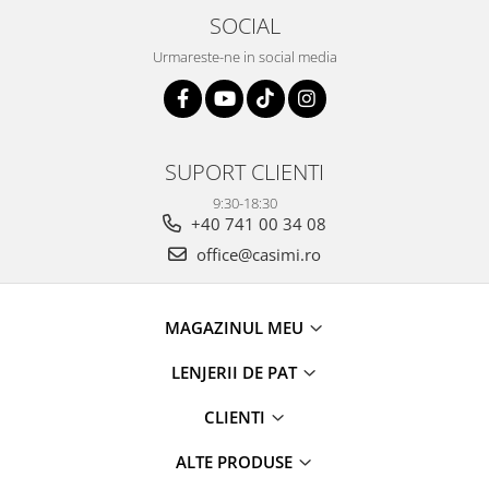
SOCIAL
Urmareste-ne in social media
SUPORT CLIENTI
9:30-18:30
+40 741 00 34 08
office@casimi.ro
MAGAZINUL MEU
LENJERII DE PAT
CLIENTI
ALTE PRODUSE