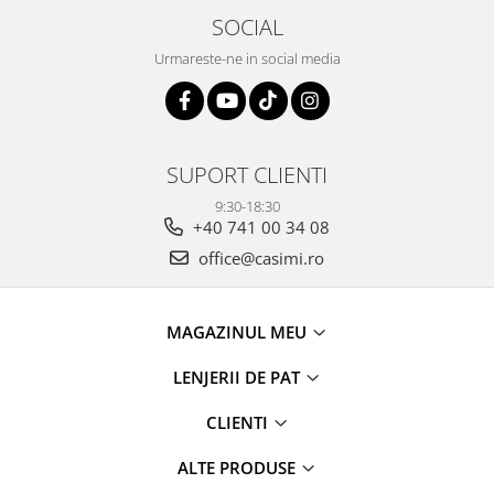
SOCIAL
Urmareste-ne in social media
SUPORT CLIENTI
9:30-18:30
+40 741 00 34 08
office@casimi.ro
MAGAZINUL MEU
LENJERII DE PAT
CLIENTI
ALTE PRODUSE