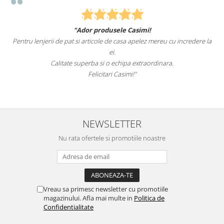
"Ador produsele Casimi!
Pentru lenjerii de pat si articole de casa apelez mereu cu incredere la
ei.
Calitate superba si o echipa extraordinara.
Felicitari Casimi!"
NEWSLETTER
Nu rata ofertele si promotiile noastre
Vreau sa primesc newsletter cu promotiile
magazinului. Afla mai multe in
Politica de
Confidentialitate