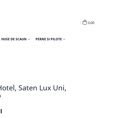
0,00
HUSE DE SCAUN
PERNE SI PILOTE
Hotel, Saten Lux Uni,
p
I