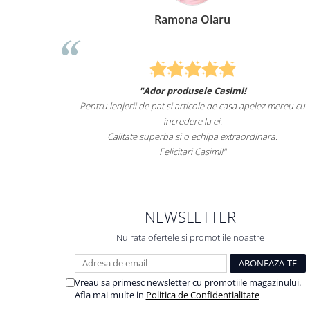
Ramona Olaru
"Ador produsele Casimi!
Felcit
Pentru lenjerii de pat si articole de casa apelez mereu cu
sunteti c
incredere la ei.
Calitate superba si o echipa extraordinara.
Felicitari Casimi!"
NEWSLETTER
Nu rata ofertele si promotiile noastre
Vreau sa primesc newsletter cu promotiile magazinului.
Afla mai multe in
Politica de Confidentialitate