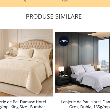
lei
PRODUSE SIMILARE
-28%
erie de Pat Damasc Hotel
Lenjerie de Pat, Hotel, D
/mp, King Size - Bumbac
Gros, Dubla, 165g/mp