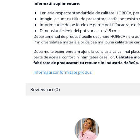
Informatii suplimentare:
Lenjeria respecta standardele de calitate HORECA, permit
Imaginile sunt cu titlu de prezentare, astfel pot exista m
Imprimeurile de pe fetele de perne pot fi încadrate difer
Dimensiunile lenjeriei pot varia cu +/- 5 cm.
Departamentul de produse textile destinate HORECA ne-a adus ce
Prin diversitatea materialelor de cea mai buna calitate pe car
Dupa multe experiente am ajuns la concluzia ca cel mai plac
parte de acelasi confort in intimitatea casei lor.
Calitatea inc
fabricate de producatori cu renume in industria HoReCa.
Informatii conformitate produs
Review-uri
(0)