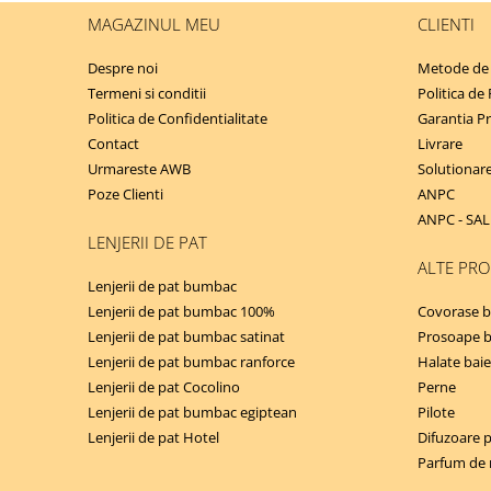
MAGAZINUL MEU
CLIENTI
Despre noi
Metode de 
Termeni si conditii
Politica de
Politica de Confidentialitate
Garantia P
Contact
Livrare
Urmareste AWB
Solutionarea
Poze Clienti
ANPC
ANPC - SAL
LENJERII DE PAT
ALTE PR
Lenjerii de pat bumbac
Lenjerii de pat bumbac 100%
Covorase b
Lenjerii de pat bumbac satinat
Prosoape 
Lenjerii de pat bumbac ranforce
Halate baie
Lenjerii de pat Cocolino
Perne
Lenjerii de pat bumbac egiptean
Pilote
Lenjerii de pat Hotel
Difuzoare 
Parfum de 