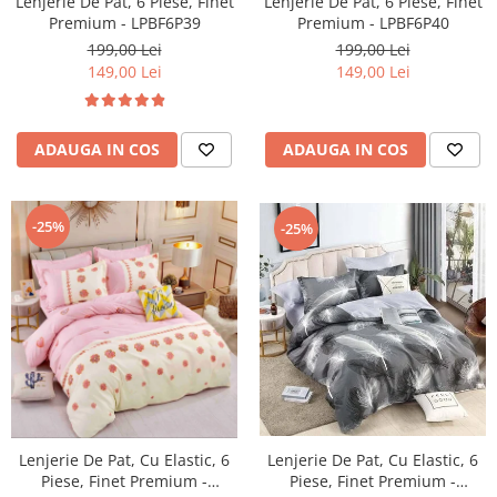
Lenjerie De Pat, 6 Piese, Finet
Lenjerie De Pat, 6 Piese, Finet
Premium - LPBF6P39
Premium - LPBF6P40
199,00 Lei
199,00 Lei
149,00 Lei
149,00 Lei
ADAUGA IN COS
ADAUGA IN COS
-25%
-25%
Lenjerie De Pat, Cu Elastic, 6
Lenjerie De Pat, Cu Elastic, 6
Piese, Finet Premium -
Piese, Finet Premium -