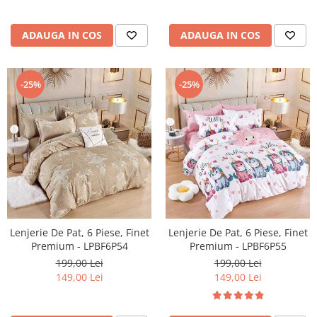
ADAUGA IN COS
ADAUGA IN COS
-25%
-25%
Lenjerie De Pat, 6 Piese, Finet
Lenjerie De Pat, 6 Piese, Finet
Premium - LPBF6P54
Premium - LPBF6P55
199,00 Lei
199,00 Lei
149,00 Lei
149,00 Lei