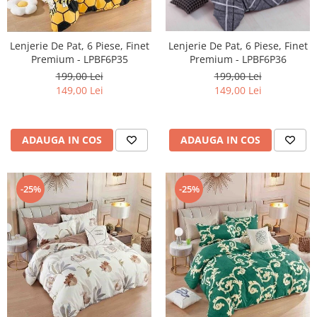
Lenjerie De Pat, 6 Piese, Finet
Lenjerie De Pat, 6 Piese, Finet
Premium - LPBF6P35
Premium - LPBF6P36
199,00 Lei
199,00 Lei
149,00 Lei
149,00 Lei
ADAUGA IN COS
ADAUGA IN COS
-25%
-25%