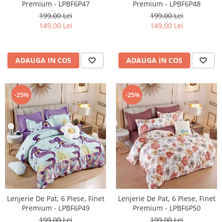
Premium - LPBF6P48
Premium - LPBF6P47
199,00 Lei
199,00 Lei
149,00 Lei
149,00 Lei
ADAUGA IN COS
ADAUGA IN COS
-25%
-25%
Lenjerie De Pat, 6 Piese, Finet
Lenjerie De Pat, 6 Piese, Finet
Premium - LPBF6P50
Premium - LPBF6P49
199,00 Lei
199,00 Lei