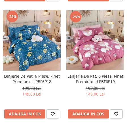
-25%
-25%
Lenjerie De Pat, 6 Piese, Finet
Lenjerie De Pat, 6 Piese, Finet
Premium - LPBF6P18
Premium - LPBF6P19
199,00 Lei
199,00 Lei
149,00 Lei
149,00 Lei
ADAUGA IN COS
ADAUGA IN COS