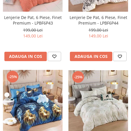
Lenjerie De Pat, 6 Piese, Finet
Lenjerie De Pat, 6 Piese, Finet
Premium - LPBF6P43
Premium - LPBF6P44
199,00 Lei
199,00 Lei
149,00 Lei
149,00 Lei
ADAUGA IN COS
ADAUGA IN COS
-25%
-25%