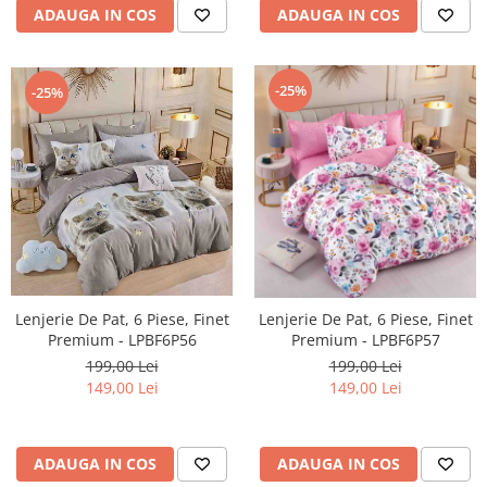
ADAUGA IN COS
ADAUGA IN COS
-25%
-25%
Lenjerie De Pat, 6 Piese, Finet
Lenjerie De Pat, 6 Piese, Finet
Premium - LPBF6P56
Premium - LPBF6P57
199,00 Lei
199,00 Lei
149,00 Lei
149,00 Lei
ADAUGA IN COS
ADAUGA IN COS