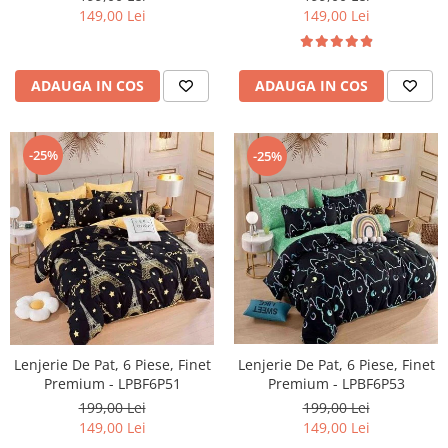
149,00 Lei
149,00 Lei
ADAUGA IN COS
ADAUGA IN COS
-25%
-25%
Lenjerie De Pat, 6 Piese, Finet
Lenjerie De Pat, 6 Piese, Finet
Premium - LPBF6P51
Premium - LPBF6P53
199,00 Lei
199,00 Lei
149,00 Lei
149,00 Lei