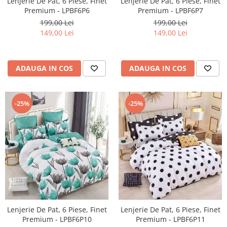
Lenjerie De Pat, 6 Piese, Finet
Lenjerie De Pat, 6 Piese, Finet
Premium - LPBF6P6
Premium - LPBF6P7
199,00 Lei
199,00 Lei
149,00 Lei
149,00 Lei
ADAUGA IN COS
ADAUGA IN COS
-25%
-25%
Lenjerie De Pat, 6 Piese, Finet
Lenjerie De Pat, 6 Piese, Finet
Premium - LPBF6P10
Premium - LPBF6P11