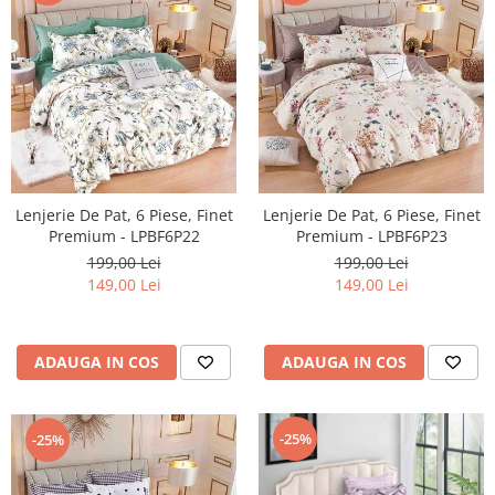
Lenjerie De Pat, 6 Piese, Finet
Lenjerie De Pat, 6 Piese, Finet
Premium - LPBF6P22
Premium - LPBF6P23
199,00 Lei
199,00 Lei
149,00 Lei
149,00 Lei
ADAUGA IN COS
ADAUGA IN COS
-25%
-25%