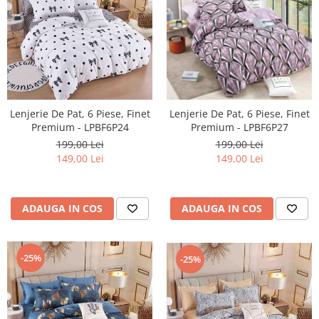
Lenjerie De Pat, 6 Piese, Finet
Lenjerie De Pat, 6 Piese, Finet
Premium - LPBF6P24
Premium - LPBF6P27
199,00 Lei
199,00 Lei
149,00 Lei
149,00 Lei
ADAUGA IN COS
ADAUGA IN COS
-25%
-25%