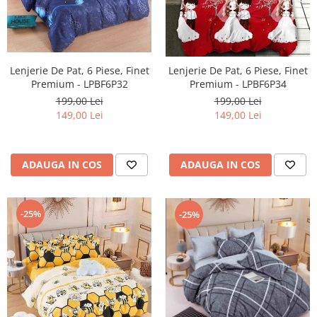
Lenjerie De Pat, 6 Piese, Finet
Lenjerie De Pat, 6 Piese, Finet
Premium - LPBF6P32
Premium - LPBF6P34
199,00 Lei
199,00 Lei
149,00 Lei
149,00 Lei
ADAUGA IN COS
ADAUGA IN COS
-25%
-25%