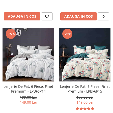
ADAUGA IN COS
ADAUGA IN COS
-25%
-25%
Lenjerie De Pat, 6 Piese, Finet
Lenjerie De Pat, 6 Piese, Finet
Premium - LPBF6P14
Premium - LPBF6P15
199,00 Lei
199,00 Lei
149,00 Lei
149,00 Lei