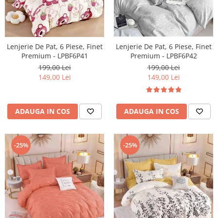
Lenjerie De Pat, 6 Piese, Finet
Lenjerie De Pat, 6 Piese, Finet
Premium - LPBF6P41
Premium - LPBF6P42
199,00 Lei
199,00 Lei
149,00 Lei
149,00 Lei
ADAUGA IN COS
ADAUGA IN COS
-25%
-25%