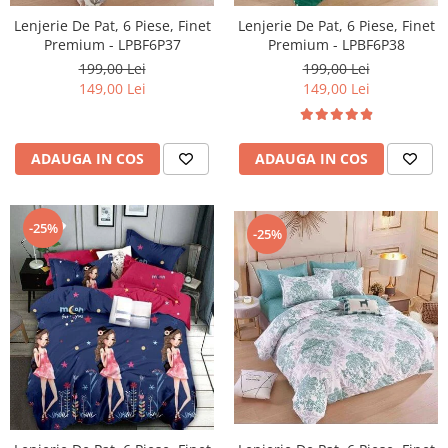
Lenjerie De Pat, 6 Piese, Finet
Lenjerie De Pat, 6 Piese, Finet
Premium - LPBF6P38
Premium - LPBF6P37
199,00 Lei
199,00 Lei
149,00 Lei
149,00 Lei
ADAUGA IN COS
ADAUGA IN COS
-25%
-25%