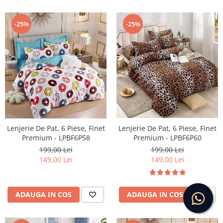
-25%
-25%
Lenjerie De Pat, 6 Piese, Finet
Lenjerie De Pat, 6 Piese, Finet
Premium - LPBF6P60
Premium - LPBF6P58
199,00 Lei
199,00 Lei
149,00 Lei
149,00 Lei
ADAUGA IN COS
ADAUGA IN COS