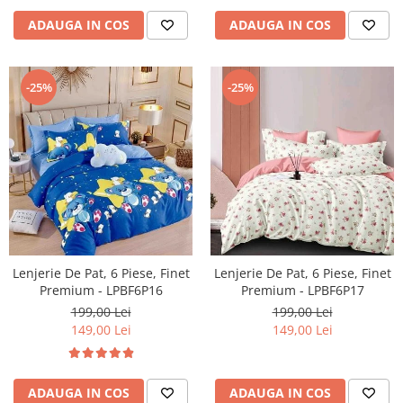
ADAUGA IN COS
ADAUGA IN COS
-25%
-25%
Lenjerie De Pat, 6 Piese, Finet
Lenjerie De Pat, 6 Piese, Finet
Premium - LPBF6P16
Premium - LPBF6P17
199,00 Lei
199,00 Lei
149,00 Lei
149,00 Lei
ADAUGA IN COS
ADAUGA IN COS