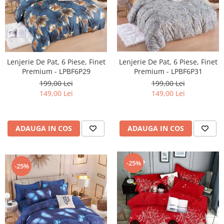
Lenjerie De Pat, 6 Piese, Finet
Lenjerie De Pat, 6 Piese, Finet
Premium - LPBF6P29
Premium - LPBF6P31
199,00 Lei
199,00 Lei
149,00 Lei
149,00 Lei
ADAUGA IN COS
ADAUGA IN COS
-25%
-25%