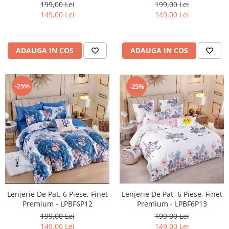
199,00 Lei
199,00 Lei
149,00 Lei
149,00 Lei
ADAUGA IN COS
ADAUGA IN COS
-25%
-25%
Lenjerie De Pat, 6 Piese, Finet
Lenjerie De Pat, 6 Piese, Finet
Premium - LPBF6P13
Premium - LPBF6P12
199,00 Lei
199,00 Lei
149,00 Lei
149,00 Lei