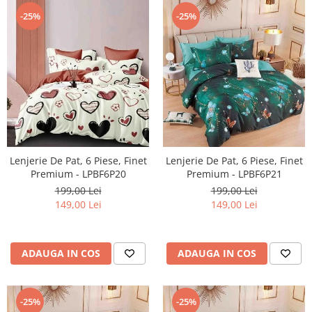
-25%
-25%
Lenjerie De Pat, 6 Piese, Finet
Lenjerie De Pat, 6 Piese, Finet
Premium - LPBF6P20
Premium - LPBF6P21
199,00 Lei
199,00 Lei
149,00 Lei
149,00 Lei
ADAUGA IN COS
ADAUGA IN COS
-25%
-25%