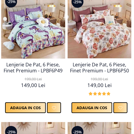
-25%
-25%
Lenjerie De Pat, 6 Piese,
Lenjerie De Pat, 6 Piese,
Finet Premium - LPBF6P49
Finet Premium - LPBF6P50
199,00 Lei
199,00 Lei
149,00 Lei
149,00 Lei
ADAUGA IN COS
ADAUGA IN COS
-25%
-25%