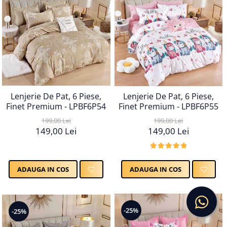
Lenjerie De Pat, 6 Piese,
Lenjerie De Pat, 6 Piese,
Finet Premium - LPBF6P54
Finet Premium - LPBF6P55
199,00 Lei
199,00 Lei
149,00 Lei
149,00 Lei
ADAUGA IN COS
ADAUGA IN COS
-25%
-25%