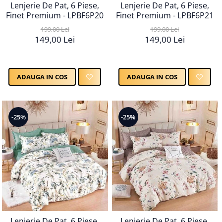
Lenjerie De Pat, 6 Piese,
Lenjerie De Pat, 6 Piese,
Finet Premium - LPBF6P20
Finet Premium - LPBF6P21
199,00 Lei
199,00 Lei
149,00 Lei
149,00 Lei
ADAUGA IN COS
ADAUGA IN COS
-25%
-25%
Lenjerie De Pat, 6 Piese,
Lenjerie De Pat, 6 Piese,