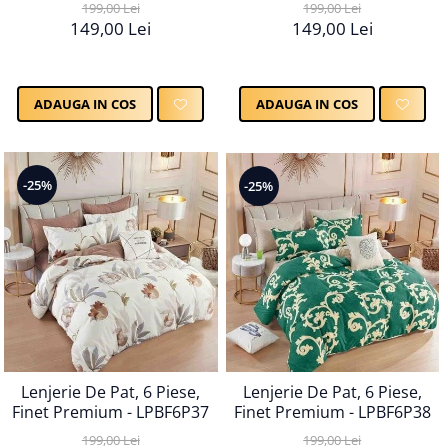
199,00 Lei
199,00 Lei
149,00 Lei
149,00 Lei
ADAUGA IN COS
ADAUGA IN COS
-25%
-25%
Lenjerie De Pat, 6 Piese,
Lenjerie De Pat, 6 Piese,
Finet Premium - LPBF6P37
Finet Premium - LPBF6P38
199,00 Lei
199,00 Lei