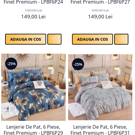
Finet Premium - LPBF6P24
Finet Premium - LPBF6P27
199,00 Lei
199,00 Lei
149,00 Lei
149,00 Lei
ADAUGA IN COS
ADAUGA IN COS
-25%
-25%
Lenjerie De Pat, 6 Piese,
Lenjerie De Pat, 6 Piese,
Finet Premium - LPBF6P31
Finet Premium - LPBF6P29