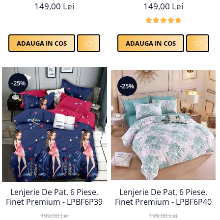
149,00 Lei
149,00 Lei
ADAUGA IN COS
ADAUGA IN COS
-25%
-25%
Lenjerie De Pat, 6 Piese,
Lenjerie De Pat, 6 Piese,
Finet Premium - LPBF6P40
Finet Premium - LPBF6P39
199,00 Lei
199,00 Lei