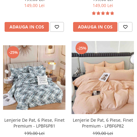
149,00 Lei
149,00 Lei
ADAUGA IN COS
ADAUGA IN COS
-25%
-25%
Lenjerie De Pat, 6 Piese, Finet
Lenjerie De Pat, 6 Piese, Finet
Premium - LPBF6P81
Premium - LPBF6P82
199,00 Lei
199,00 Lei