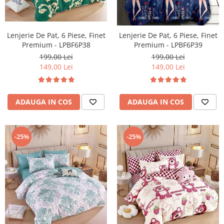
Lenjerie De Pat, 6 Piese, Finet
Lenjerie De Pat, 6 Piese, Finet
Premium - LPBF6P38
Premium - LPBF6P39
199,00 Lei
199,00 Lei
149,00 Lei
149,00 Lei
ADAUGA IN COS
ADAUGA IN COS
-25%
-25%