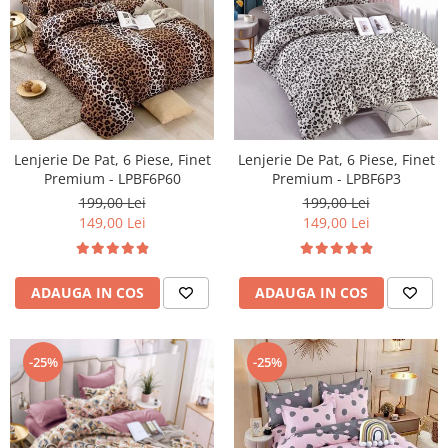
Lenjerie De Pat, 6 Piese, Finet
Lenjerie De Pat, 6 Piese, Finet
Premium - LPBF6P3
Premium - LPBF6P60
199,00 Lei
199,00 Lei
149,00 Lei
149,00 Lei
ADAUGA IN COS
ADAUGA IN COS
-25%
-25%