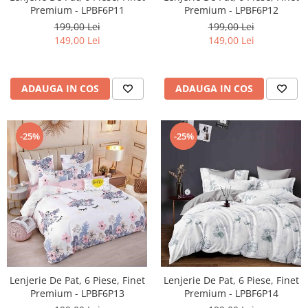
Premium - LPBF6P11
Premium - LPBF6P12
199,00 Lei
199,00 Lei
149,00 Lei
149,00 Lei
ADAUGA IN COS
ADAUGA IN COS
-25%
-25%
Lenjerie De Pat, 6 Piese, Finet
Lenjerie De Pat, 6 Piese, Finet
Premium - LPBF6P13
Premium - LPBF6P14