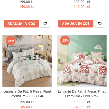
199,00 Lei
199,00 Lei
149,00 Lei
149,00 Lei
ADAUGA IN COS
ADAUGA IN COS
-25%
-25%
Lenjerie De Pat, 6 Piese, Finet
Lenjerie De Pat, 6 Piese, Finet
Premium - LPBF6P46
Premium - LPBF6P47
199,00 Lei
199,00 Lei
149,00 Lei
149,00 Lei