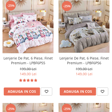
-25%
-25%
Lenjerie De Pat, 6 Piese, Finet
Lenjerie De Pat, 6 Piese, Finet
Premium - LPBF6P55
Premium - LPBF6P56
199,00 Lei
199,00 Lei
149,00 Lei
149,00 Lei
ADAUGA IN COS
ADAUGA IN COS
-25%
-25%