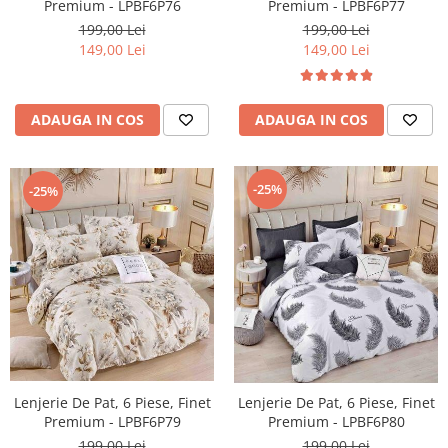
Premium - LPBF6P76
Premium - LPBF6P77
199,00 Lei
199,00 Lei
149,00 Lei
149,00 Lei
ADAUGA IN COS
ADAUGA IN COS
-25%
-25%
Lenjerie De Pat, 6 Piese, Finet
Lenjerie De Pat, 6 Piese, Finet
Premium - LPBF6P79
Premium - LPBF6P80
199,00 Lei
199,00 Lei