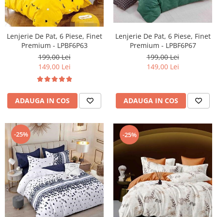
Lenjerie De Pat, 6 Piese, Finet
Lenjerie De Pat, 6 Piese, Finet
Premium - LPBF6P63
Premium - LPBF6P67
199,00 Lei
199,00 Lei
149,00 Lei
149,00 Lei
ADAUGA IN COS
ADAUGA IN COS
-25%
-25%