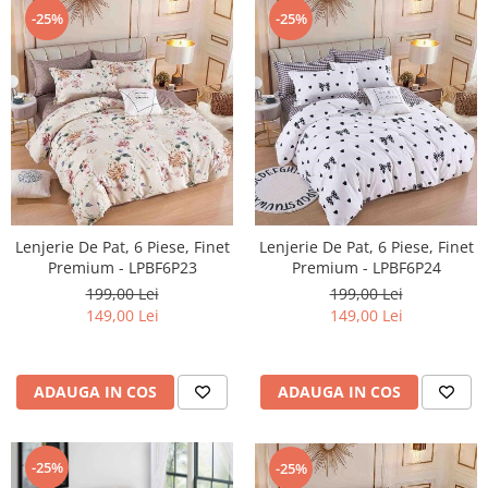
-25%
-25%
Lenjerie De Pat, 6 Piese, Finet
Lenjerie De Pat, 6 Piese, Finet
Premium - LPBF6P23
Premium - LPBF6P24
199,00 Lei
199,00 Lei
149,00 Lei
149,00 Lei
ADAUGA IN COS
ADAUGA IN COS
-25%
-25%