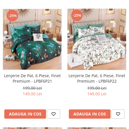
-25%
-25%
Lenjerie De Pat, 6 Piese, Finet
Lenjerie De Pat, 6 Piese, Finet
Premium - LPBF6P21
Premium - LPBF6P22
199,00 Lei
199,00 Lei
149,00 Lei
149,00 Lei
ADAUGA IN COS
ADAUGA IN COS