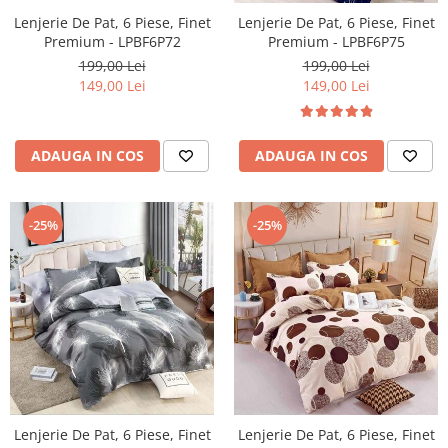
Lenjerie De Pat, 6 Piese, Finet
Lenjerie De Pat, 6 Piese, Finet
Premium - LPBF6P72
Premium - LPBF6P75
199,00 Lei
199,00 Lei
149,00 Lei
149,00 Lei
ADAUGA IN COS
ADAUGA IN COS
-25%
-25%
Lenjerie De Pat, 6 Piese, Finet
Lenjerie De Pat, 6 Piese, Finet