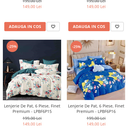
199,00 Lei
199,00 Lei
149,00 Lei
149,00 Lei
ADAUGA IN COS
ADAUGA IN COS
-25%
-25%
Lenjerie De Pat, 6 Piese, Finet
Lenjerie De Pat, 6 Piese, Finet
Premium - LPBF6P16
Premium - LPBF6P15
199,00 Lei
199,00 Lei
149,00 Lei
149,00 Lei