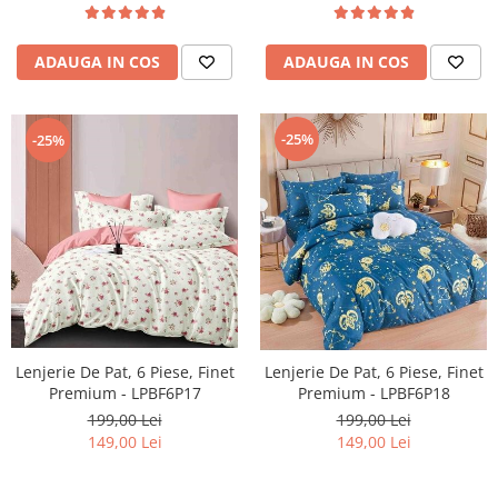
ADAUGA IN COS
ADAUGA IN COS
-25%
-25%
Lenjerie De Pat, 6 Piese, Finet
Lenjerie De Pat, 6 Piese, Finet
Premium - LPBF6P17
Premium - LPBF6P18
199,00 Lei
199,00 Lei
149,00 Lei
149,00 Lei