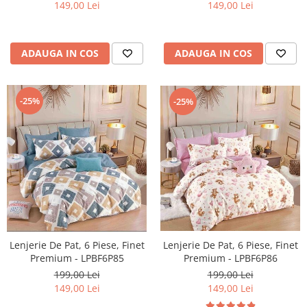
149,00 Lei
149,00 Lei
ADAUGA IN COS
ADAUGA IN COS
-25%
-25%
Lenjerie De Pat, 6 Piese, Finet
Lenjerie De Pat, 6 Piese, Finet
Premium - LPBF6P85
Premium - LPBF6P86
199,00 Lei
199,00 Lei
149,00 Lei
149,00 Lei