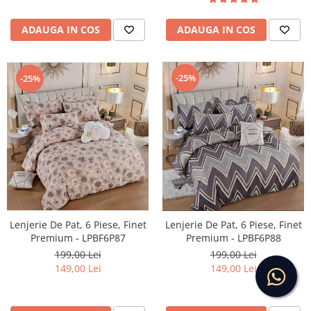
ADAUGA IN COS
ADAUGA IN COS
-25%
-25%
Lenjerie De Pat, 6 Piese, Finet
Lenjerie De Pat, 6 Piese, Finet
Premium - LPBF6P87
Premium - LPBF6P88
199,00 Lei
199,00 Lei
149,00 Lei
149,00 Lei