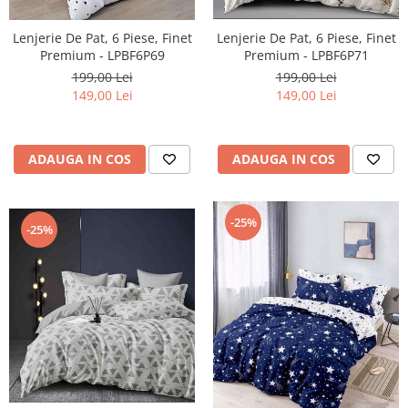
Lenjerie De Pat, 6 Piese, Finet
Lenjerie De Pat, 6 Piese, Finet
Premium - LPBF6P69
Premium - LPBF6P71
199,00 Lei
199,00 Lei
149,00 Lei
149,00 Lei
ADAUGA IN COS
ADAUGA IN COS
-25%
-25%