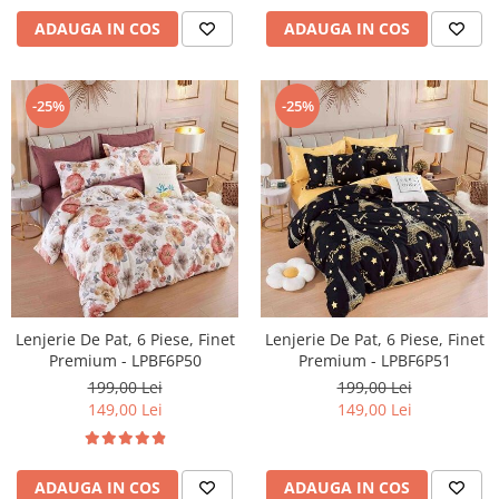
ADAUGA IN COS
ADAUGA IN COS
-25%
-25%
Lenjerie De Pat, 6 Piese, Finet
Lenjerie De Pat, 6 Piese, Finet
Premium - LPBF6P50
Premium - LPBF6P51
199,00 Lei
199,00 Lei
149,00 Lei
149,00 Lei
ADAUGA IN COS
ADAUGA IN COS