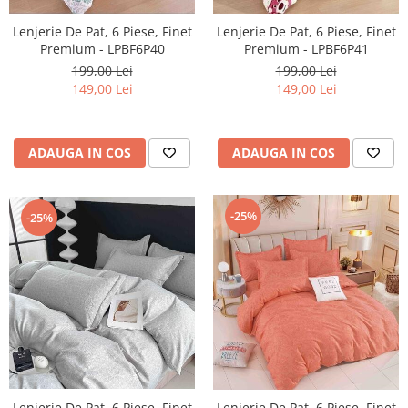
Lenjerie De Pat, 6 Piese, Finet
Lenjerie De Pat, 6 Piese, Finet
Premium - LPBF6P40
Premium - LPBF6P41
199,00 Lei
199,00 Lei
149,00 Lei
149,00 Lei
ADAUGA IN COS
ADAUGA IN COS
-25%
-25%
Lenjerie De Pat, 6 Piese, Finet
Lenjerie De Pat, 6 Piese, Finet