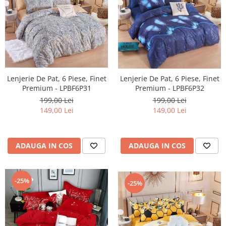
Lenjerie De Pat, 6 Piese, Finet
Lenjerie De Pat, 6 Piese, Finet
Premium - LPBF6P31
Premium - LPBF6P32
199,00 Lei
199,00 Lei
149,00 Lei
149,00 Lei
ADAUGA IN COS
ADAUGA IN COS
-25%
-25%