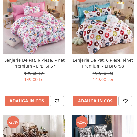
Lenjerie De Pat, 6 Piese, Finet
Lenjerie De Pat, 6 Piese, Finet
Premium - LPBF6P57
Premium - LPBF6P58
199,00 Lei
199,00 Lei
149,00 Lei
149,00 Lei
ADAUGA IN COS
ADAUGA IN COS
-25%
-25%