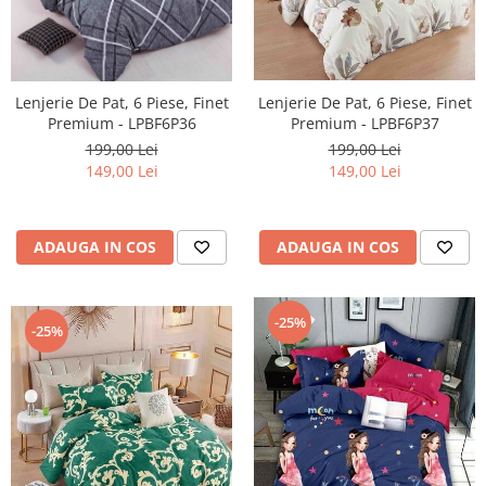
Lenjerie De Pat, 6 Piese, Finet
Lenjerie De Pat, 6 Piese, Finet
Premium - LPBF6P37
Premium - LPBF6P36
199,00 Lei
199,00 Lei
149,00 Lei
149,00 Lei
ADAUGA IN COS
ADAUGA IN COS
-25%
-25%