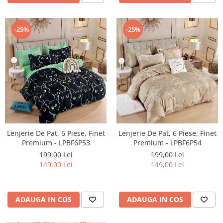
-25%
-25%
Lenjerie De Pat, 6 Piese, Finet
Lenjerie De Pat, 6 Piese, Finet
Premium - LPBF6P53
Premium - LPBF6P54
199,00 Lei
199,00 Lei
149,00 Lei
149,00 Lei
ADAUGA IN COS
ADAUGA IN COS