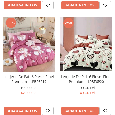
ADAUGA IN COS
ADAUGA IN COS
-25%
-25%
Lenjerie De Pat, 6 Piese, Finet
Lenjerie De Pat, 6 Piese, Finet
Premium - LPBF6P19
Premium - LPBF6P20
199,00 Lei
199,00 Lei
149,00 Lei
149,00 Lei
ADAUGA IN COS
ADAUGA IN COS