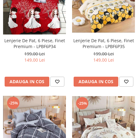
Lenjerie De Pat, 6 Piese, Finet
Lenjerie De Pat, 6 Piese, Finet
Premium - LPBF6P34
Premium - LPBF6P35
199,00 Lei
199,00 Lei
149,00 Lei
149,00 Lei
ADAUGA IN COS
ADAUGA IN COS
-25%
-25%