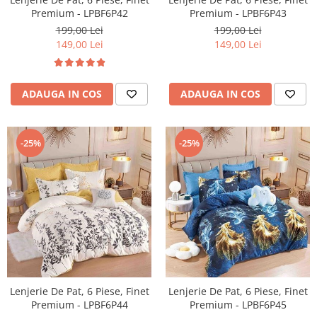
Premium - LPBF6P42
Premium - LPBF6P43
199,00 Lei
199,00 Lei
149,00 Lei
149,00 Lei
ADAUGA IN COS
ADAUGA IN COS
-25%
-25%
Lenjerie De Pat, 6 Piese, Finet
Lenjerie De Pat, 6 Piese, Finet
Premium - LPBF6P44
Premium - LPBF6P45