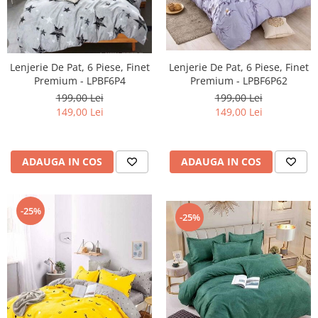
Lenjerie De Pat, 6 Piese, Finet
Lenjerie De Pat, 6 Piese, Finet
Premium - LPBF6P62
Premium - LPBF6P4
199,00 Lei
199,00 Lei
149,00 Lei
149,00 Lei
ADAUGA IN COS
ADAUGA IN COS
-25%
-25%