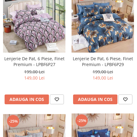
Lenjerie De Pat, 6 Piese, Finet
Lenjerie De Pat, 6 Piese, Finet
Premium - LPBF6P27
Premium - LPBF6P29
199,00 Lei
199,00 Lei
149,00 Lei
149,00 Lei
ADAUGA IN COS
ADAUGA IN COS
-25%
-25%