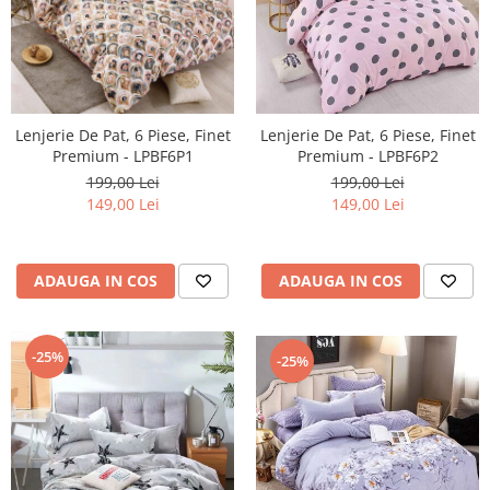
Lenjerie De Pat, 6 Piese, Finet
Lenjerie De Pat, 6 Piese, Finet
Premium - LPBF6P1
Premium - LPBF6P2
199,00 Lei
199,00 Lei
149,00 Lei
149,00 Lei
ADAUGA IN COS
ADAUGA IN COS
-25%
-25%