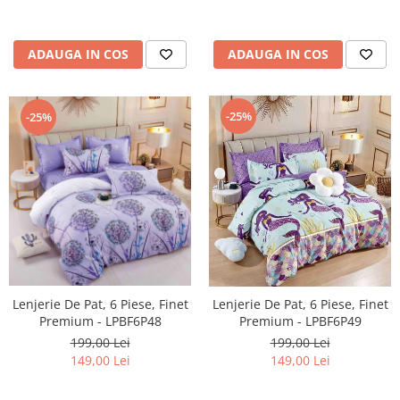
ADAUGA IN COS
ADAUGA IN COS
-25%
-25%
Lenjerie De Pat, 6 Piese, Finet
Lenjerie De Pat, 6 Piese, Finet
Premium - LPBF6P48
Premium - LPBF6P49
199,00 Lei
199,00 Lei
149,00 Lei
149,00 Lei