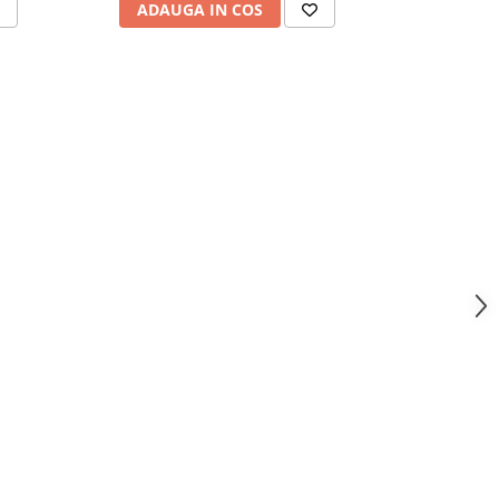
ADAUGA IN COS
ADAU