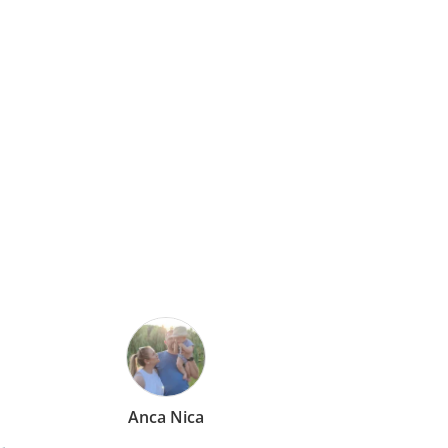
Mirela Vermesan