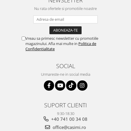
NEWSLETTER
Nu rata ofertele si promotiile noastre
Vreau sa primesc newsletter cu promotiile
magazinului. Afla mai multe in
Politica de
Confidentialitate
SOCIAL
Urmareste-ne in social media
SUPORT CLIENTI
9:30-18:30
+40 741 00 34 08
office@casimi.ro