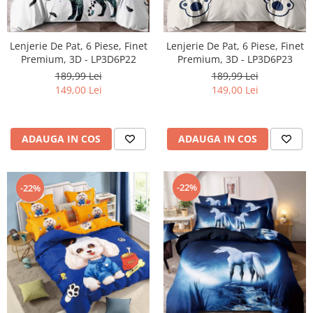
Lenjerie De Pat, 6 Piese, Finet
Lenjerie De Pat, 6 Piese, Finet
Premium, 3D - LP3D6P22
Premium, 3D - LP3D6P23
189,99 Lei
189,99 Lei
149,00 Lei
149,00 Lei
ADAUGA IN COS
ADAUGA IN COS
-22%
-22%