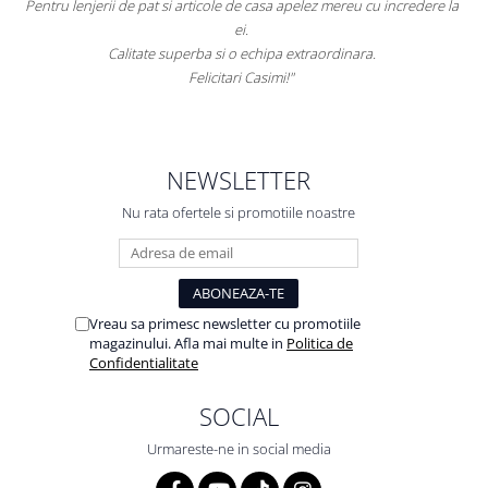
Pentru lenjerii de pat si articole de casa apelez mereu cu incredere la
ei.
Calitate superba si o echipa extraordinara.
Felicitari Casimi!"
NEWSLETTER
Nu rata ofertele si promotiile noastre
Vreau sa primesc newsletter cu promotiile
magazinului. Afla mai multe in
Politica de
Confidentialitate
SOCIAL
Urmareste-ne in social media