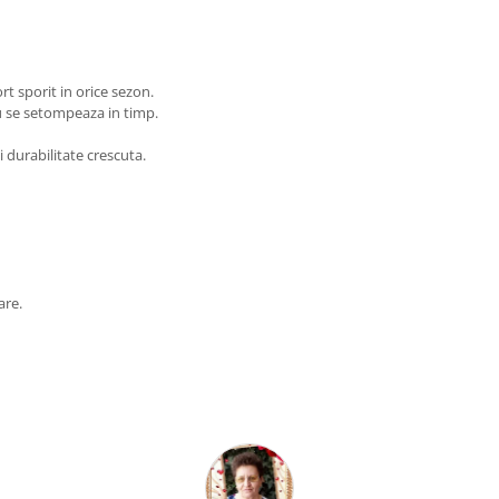
ort sporit in orice sezon.
nu se setompeaza in timp.
 durabilitate crescuta.
are.