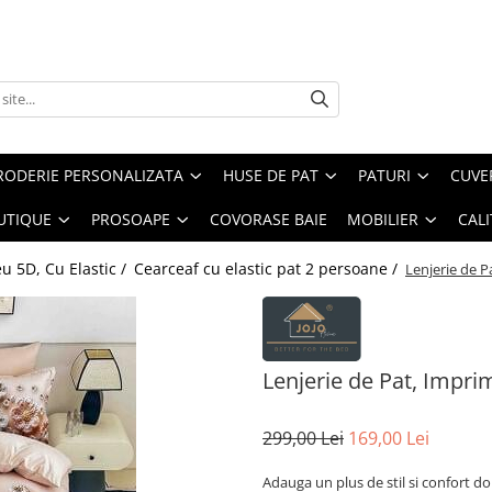
RODERIE PERSONALIZATA
HUSE DE PAT
PATURI
CUVE
UTIQUE
PROSOAPE
COVORASE BAIE
MOBILIER
CALI
u 5D, Cu Elastic /
Cearceaf cu elastic pat 2 persoane /
Lenjerie de P
Lenjerie de Pat, Impri
299,00 Lei
169,00 Lei
Adauga un plus de stil si confort do