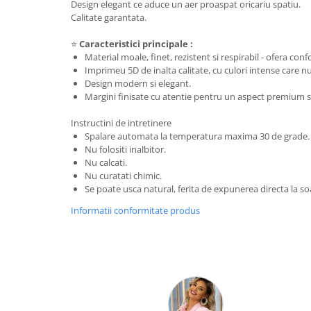
Design elegant ce aduce un aer proaspat oricariu spatiu.
Calitate garantata.
⭐
Caracteristici principale :
Material moale, finet, rezistent si respirabil - ofera conf
Imprimeu 5D de inalta calitate, cu culori intense care 
Design modern si elegant.
Margini finisate cu atentie pentru un aspect premium si
Instructini de intretinere
Spalare automata la temperatura maxima 30 de grade.
Nu folositi inalbitor.
Nu calcati.
Nu curatati chimic.
Se poate usca natural, ferita de expunerea directa la so
Informatii conformitate produs