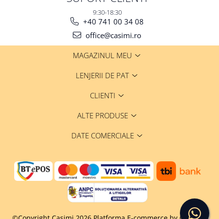
9:30-18:30
+40 741 00 34 08
office@casimi.ro
MAGAZINUL MEU
LENJERII DE PAT
CLIENTI
ALTE PRODUSE
DATE COMERCIALE
©Copyright Casimi 2026
Platforma E-commerce by Gomag