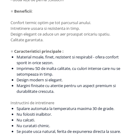
⭐
Beneficii
:
Confort termic optim pe tot parcursul anului.
Intretinere usoara si rezistenta in timp.
Design elegant ce aduce un aer proaspat oricariu spatiu.
Calitate garantata.
⭐
Caracteristici principale :
Material moale, finet, rezistent si respirabil - ofera confort
sporit in orice sezon.
Imprimeu 5D de inalta calitate, cu culori intense care nu se
setompeaza in timp.
Design modern si elegant.
Margini finisate cu atentie pentru un aspect premium si
durabilitate crescuta.
Instructini de intretinere
Spalare automata la temperatura maxima 30 de grade.
Nu folositi inalbitor.
Nu calcati.
Nu curatati chimic.
Se poate usca natural, ferita de expunerea directa la soare.