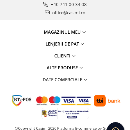
+40 741 00 34 08
office@casimi.ro
MAGAZINUL MEU
LENJERII DE PAT
CLIENTI
ALTE PRODUSE
DATE COMERCIALE
©Copyright Casimi 2026
Platforma E-commerce by Gomag