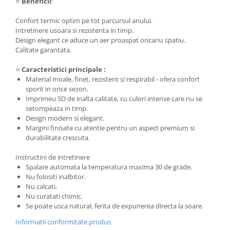
⭐
Beneficii
:
Confort termic optim pe tot parcursul anului.
Intretinere usoara si rezistenta in timp.
Design elegant ce aduce un aer proaspat oricariu spatiu.
Calitate garantata.
⭐
Caracteristici principale :
Material moale, finet, rezistent si respirabil - ofera confort
sporit in orice sezon.
Imprimeu 5D de inalta calitate, cu culori intense care nu se
setompeaza in timp.
Design modern si elegant.
Margini finisate cu atentie pentru un aspect premium si
durabilitate crescuta.
Instructini de intretinere
Spalare automata la temperatura maxima 30 de grade.
Nu folositi inalbitor.
Nu calcati.
Nu curatati chimic.
Se poate usca natural, ferita de expunerea directa la soare.
Informatii conformitate produs