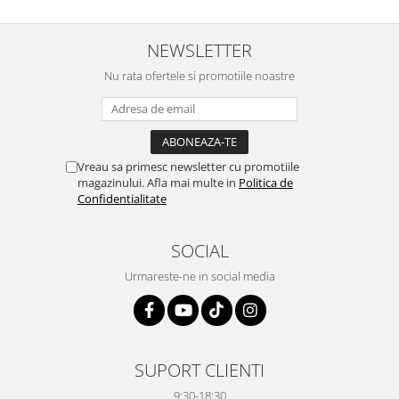
NEWSLETTER
Nu rata ofertele si promotiile noastre
Vreau sa primesc newsletter cu promotiile
magazinului. Afla mai multe in
Politica de
Confidentialitate
SOCIAL
Urmareste-ne in social media
SUPORT CLIENTI
9:30-18:30