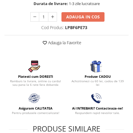
Durata de livrare:
1-3 zile lucratoare
ADAUGA IN COS
Cod Produs:
LPBF6PE73
Adauga la Favorite
Produse CADOU
Platesti cum DORESTI
Achizitionezi cu 60 lei, cadou de 139
Ramburs la livrare, online cu cardul
lei
sau pana la 6 rate fara dobanda
Asiguram CALITATEA
Ai INTREBARI? Contacteaza-ne!
Pentru produsele comercializate!
Raspundem rapid nevoilor tale.
PRODUSE SIMILARE