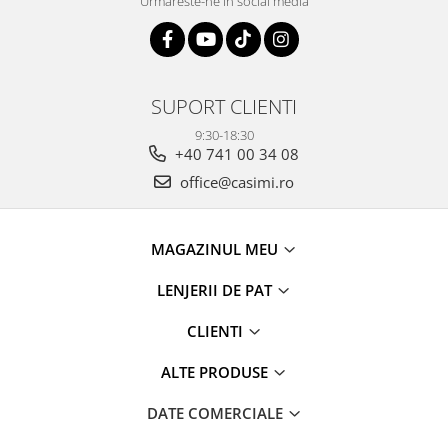
Urmareste-ne in social media
SUPORT CLIENTI
9:30-18:30
+40 741 00 34 08
office@casimi.ro
MAGAZINUL MEU
LENJERII DE PAT
CLIENTI
ALTE PRODUSE
DATE COMERCIALE