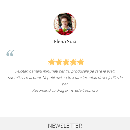
Elena Suia
Felcitari oameni minunati pentru produsele pe care le aveti,
a
sunteti cei mai buni. Nepotii mei au fost tare incantati de lenjeriile de
pat.
Recomand cu drag si increde Casimi.ro
NEWSLETTER