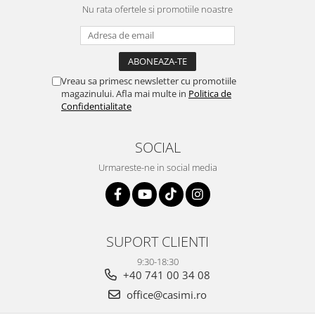
Nu rata ofertele si promotiile noastre
Vreau sa primesc newsletter cu promotiile
magazinului. Afla mai multe in
Politica de
Confidentialitate
SOCIAL
Urmareste-ne in social media
SUPORT CLIENTI
9:30-18:30
+40 741 00 34 08
office@casimi.ro