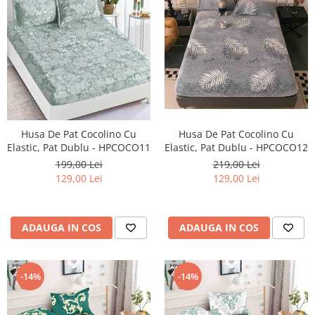
Husa De Pat Cocolino Cu
Husa De Pat Cocolino Cu
Elastic, Pat Dublu - HPCOCO12
Elastic, Pat Dublu - HPCOCO11
219,00 Lei
199,00 Lei
129,00 Lei
129,00 Lei
ADAUGA IN COS
ADAUGA IN COS
-14%
-14%