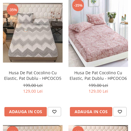
-35%
-35%
Husa De Pat Cocolino Cu
Husa De Pat Cocolino Cu
Elastic, Pat Dublu - HPCOCO5
Elastic, Pat Dublu - HPCOCO6
199,00 Lei
199,00 Lei
129,00 Lei
129,00 Lei
ADAUGA IN COS
ADAUGA IN COS