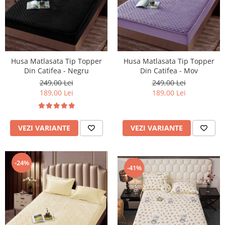
Husa Matlasata Tip Topper
Husa Matlasata Tip Topper
Din Catifea - Negru
Din Catifea - Mov
249,00 Lei
249,00 Lei
189,00 Lei
189,00 Lei
VEZI VARIANTE
VEZI VARIANTE
-24%
-41%