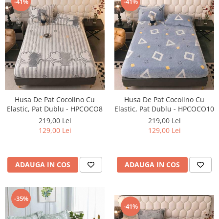
-41%
-41%
Husa De Pat Cocolino Cu
Husa De Pat Cocolino Cu
Elastic, Pat Dublu - HPCOCO8
Elastic, Pat Dublu - HPCOCO10
219,00 Lei
219,00 Lei
129,00 Lei
129,00 Lei
ADAUGA IN COS
ADAUGA IN COS
-35%
-41%