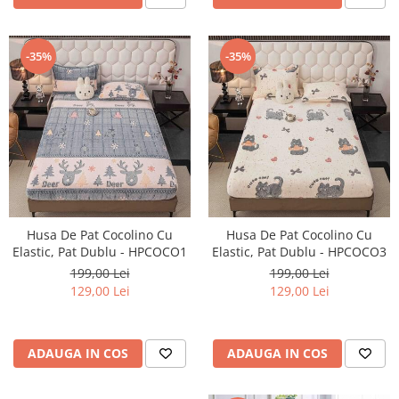
-35%
-35%
Husa De Pat Cocolino Cu
Husa De Pat Cocolino Cu
Elastic, Pat Dublu - HPCOCO1
Elastic, Pat Dublu - HPCOCO3
199,00 Lei
199,00 Lei
129,00 Lei
129,00 Lei
ADAUGA IN COS
ADAUGA IN COS