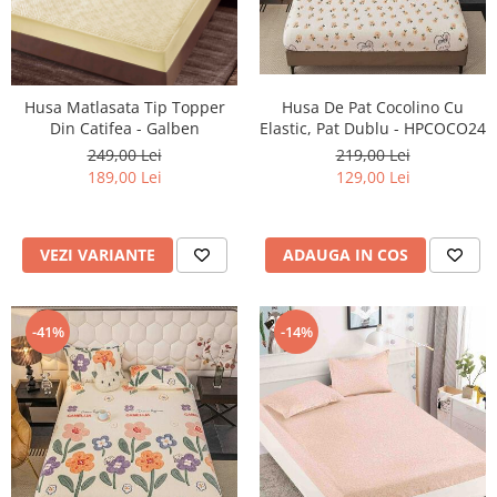
Husa Matlasata Tip Topper
Husa De Pat Cocolino Cu
Din Catifea - Galben
Elastic, Pat Dublu - HPCOCO24
249,00 Lei
219,00 Lei
189,00 Lei
129,00 Lei
VEZI VARIANTE
ADAUGA IN COS
-41%
-14%