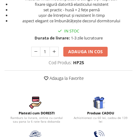
Persoane
fixare sigură datorită elasticului rezistent
Set Lenjerie Pat Blanita Iepure, 6
set practic - husă + 2 fețe pernă
Piese, Cu Pilota Inclusa
ușor de întreținut și rezistent în timp
aspect elegant ce îmbunătățește decorul dormitorului
Lenjerii De Pat Premium Collection
IN STOC
Set Lenjerie De Pat, 7 Piese, Cu
Durata de livrare:
1-3 zile lucratoare
Pilota / Cuvertura Inclusa
Set Lenjerie De Pat Jacquard Regal,
ADAUGA IN COS
11 Piese, Cuvertura Inclusa
Cod Produs:
HP25
Lenjerii Damasc Egiptean King Size
Lenjerii De Pat, Finet Premium, 1
Adauga la Favorite
Persoana
Lenjerii De Pat Damasc 1 Persoana
Lenjerii De Pat, Imprimeu 3D, 1
Persoana
Produse CADOU
Platesti cum DORESTI
Achizitionezi cu 60 lei, cadou de 139
Ramburs la livrare, online cu cardul
lei
sau pana la 6 rate fara dobanda