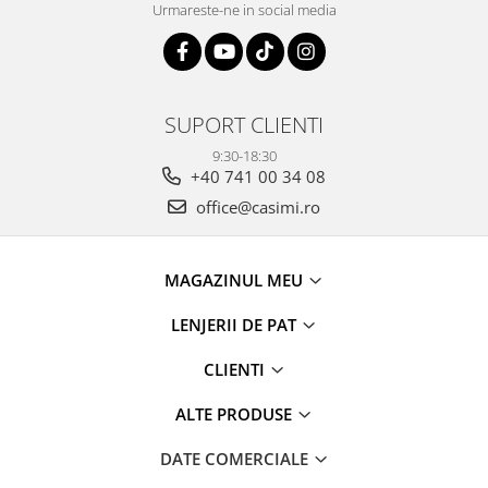
Urmareste-ne in social media
SUPORT CLIENTI
9:30-18:30
+40 741 00 34 08
office@casimi.ro
MAGAZINUL MEU
LENJERII DE PAT
CLIENTI
ALTE PRODUSE
DATE COMERCIALE