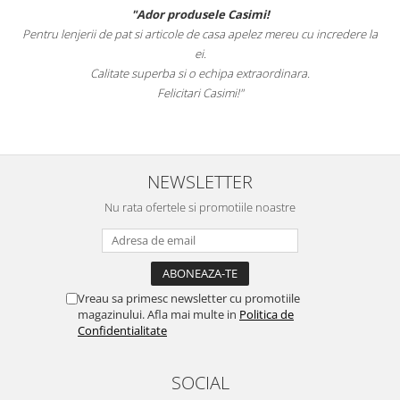
"Ador produsele Casimi!
Pentru lenjerii de pat si articole de casa apelez mereu cu incredere la
ei.
Calitate superba si o echipa extraordinara.
Felicitari Casimi!"
NEWSLETTER
Nu rata ofertele si promotiile noastre
Vreau sa primesc newsletter cu promotiile
magazinului. Afla mai multe in
Politica de
Confidentialitate
SOCIAL