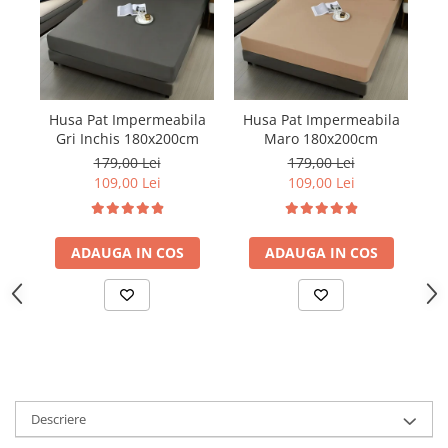
Husa Pat Impermeabila
Husa Pat Impermeabila
H
Gri Inchis 180x200cm
Maro 180x200cm
179,00 Lei
179,00 Lei
109,00 Lei
109,00 Lei
ADAUGA IN COS
ADAUGA IN COS
Descriere