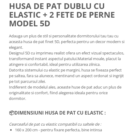
HUSA DE PAT DUBLU CU
ELASTIC + 2 FETE DE PERNE
MODEL 5D
Adauga un plus de stil si personalitate dormitorului tau tau cu
aceasta husa de pat finet 5D, perfecta pentru un decor modern si
elegant.
Designul 5D cu imprimeu realist ofera un efect vizual spectaculos,
transformand instant aspectul patului.Material moale, placut la
atingere si confortabil, ideal pentru utilizarea zilnica.
Datorita sistemului cu elastic pe margini, husa se fixeaza perfect
pe saltea, fara sa alunece, mentinand un aspect ordonat si ingrijit
pe tot parcursul zilei.
Indiferent de modelul ales, aceaste huse de pat aduc un plus de
originalitate si confort, fiind alegerea ideala pentru orice
dormitor.
📦
DIMENSIUNI HUSA DE PAT CU ELASTIC :
Cearceaful de pat cu elastic compatibil cu saltele de :
160 x 200 cm - pentru fixare perfecta, bine intinsa