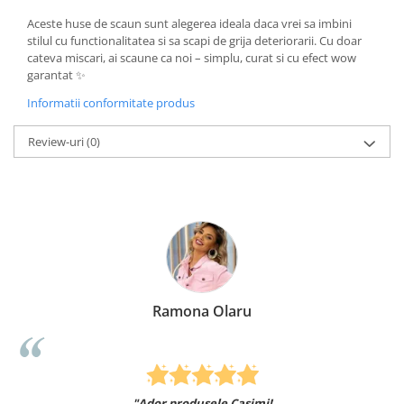
Aceste huse de scaun sunt alegerea ideala daca vrei sa imbini
stilul cu functionalitatea si sa scapi de grija deteriorarii. Cu doar
cateva miscari, ai scaune ca noi – simplu, curat si cu efect wow
garantat ✨
Informatii conformitate produs
Review-uri
(0)
Ramona Olaru
"Ador produsele Casimi!