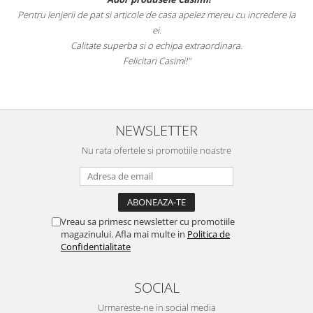
Pentru lenjerii de pat si articole de casa apelez mereu cu incredere la
ei.
Calitate superba si o echipa extraordinara.
Felicitari Casimi!"
NEWSLETTER
Nu rata ofertele si promotiile noastre
Vreau sa primesc newsletter cu promotiile
magazinului. Afla mai multe in
Politica de
Confidentialitate
SOCIAL
Urmareste-ne in social media