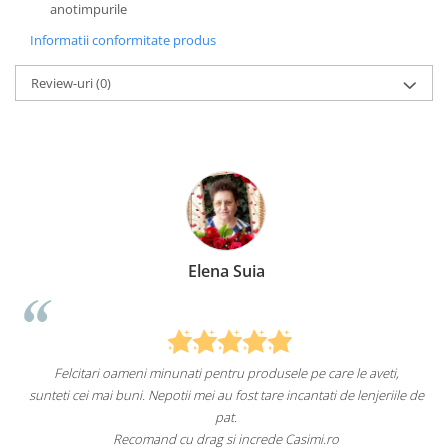
anotimpurile
Informatii conformitate produs
Review-uri
(0)
Elena Suia
Felcitari oameni minunati pentru produsele pe care le aveti,
a
sunteti cei mai buni. Nepotii mei au fost tare incantati de lenjeriile de
pat.
Recomand cu drag si increde Casimi.ro