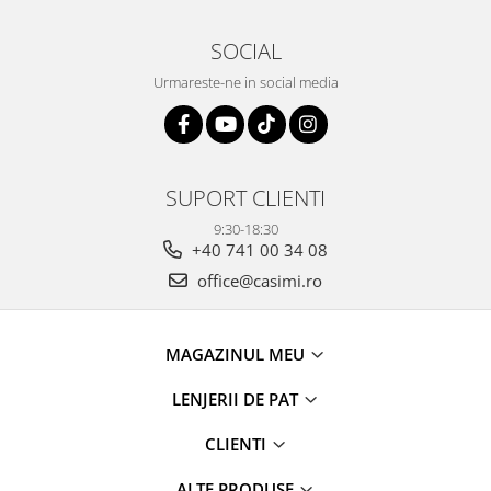
SOCIAL
Urmareste-ne in social media
SUPORT CLIENTI
9:30-18:30
+40 741 00 34 08
office@casimi.ro
MAGAZINUL MEU
LENJERII DE PAT
CLIENTI
ALTE PRODUSE