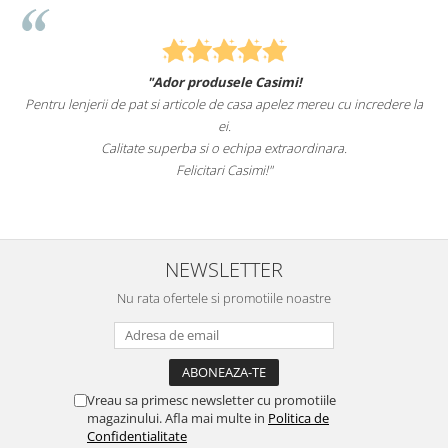
"Ador produsele Casimi!
Pentru lenjerii de pat si articole de casa apelez mereu cu incredere la
ei.
Calitate superba si o echipa extraordinara.
Felicitari Casimi!"
NEWSLETTER
Nu rata ofertele si promotiile noastre
Vreau sa primesc newsletter cu promotiile
magazinului. Afla mai multe in
Politica de
Confidentialitate