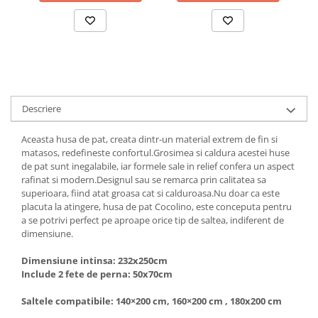
Descriere
Aceasta husa de pat, creata dintr-un material extrem de fin si
matasos, redefineste confortul.Grosimea si caldura acestei huse
de pat sunt inegalabile, iar formele sale in relief confera un aspect
rafinat si modern.Designul sau se remarca prin calitatea sa
superioara, fiind atat groasa cat si calduroasa.Nu doar ca este
placuta la atingere, husa de pat Cocolino, este conceputa pentru
a se potrivi perfect pe aproape orice tip de saltea, indiferent de
dimensiune.
Dimensiune intinsa: 232x250cm
Include 2 fete de perna: 50x70cm
Saltele compatibile: 140×200 cm, 160×200 cm , 180x200 cm